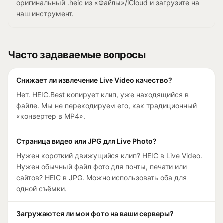
оригинальный .heic из «Файлы»/iCloud и загрузите на
наш инструмент.
Часто задаваемые вопросы
Снижает ли извлечение Live Video качество?
Нет. HEIC.Best копирует клип, уже находящийся в
файле. Мы не перекодируем его, как традиционный
«конвертер в MP4».
Страница видео или JPG для Live Photo?
Нужен короткий движущийся клип? HEIC в Live Video.
Нужен обычный файл фото для почты, печати или
сайтов? HEIC в JPG. Можно использовать оба для
одной съёмки.
Загружаются ли мои фото на ваши серверы?