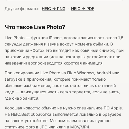
Другие форматы:
HEIC → PNG
·
HEIC → PDF
Что такое Live Photo?
Live Photo — функция iPhone, которая записывает около 1,5
секунды движения и звука вокруг момента съёмки. В
приложении «Фото» это выглядит как обычный снимок; при
нажатии и удержании (или на некоторых устройствах при
наведении) воспроизводится короткая анимация.
При копировании Live Photo на ПК с Windows, Android или
загрузке в приложения, которые понимают только
обычные изображения, часто остаётся лишь статичный
кадр — движущаяся часть легко теряется, если не знать,
где она хранится.
Хорошая новость: обычно не нужно специальное ПО Apple.
На HEIC.Best обработка выполняется локально в браузере
на вашем устройстве. Мы помогаем извлечь нужное:
статичное фото в JPG или клип в MOV/MP4.