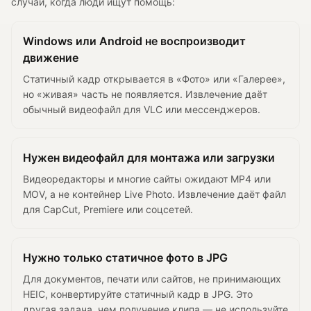
случаи, когда люди ищут помощь:
Windows или Android не воспроизводит
движение
Статичный кадр открывается в «Фото» или «Галерее»,
но «живая» часть не появляется. Извлечение даёт
обычный видеофайл для VLC или мессенджеров.
Нужен видеофайл для монтажа или загрузки
Видеоредакторы и многие сайты ожидают MP4 или
MOV, а не контейнер Live Photo. Извлечение даёт файл
для CapCut, Premiere или соцсетей.
Нужно только статичное фото в JPG
Для документов, печати или сайтов, не принимающих
HEIC, конвертируйте статичный кадр в JPG. Это
другая задача, чем получение клипа — не используйте