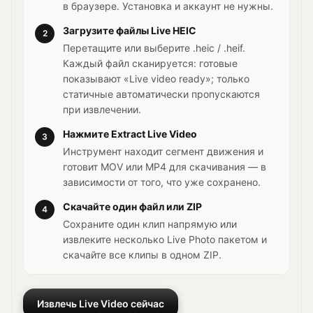
в браузере. Установка и аккаунт не нужны.
Загрузите файлы Live HEIC
2
Перетащите или выберите .heic / .heif.
Каждый файл сканируется: готовые
показывают «Live video ready»; только
статичные автоматически пропускаются
при извлечении.
Нажмите Extract Live Video
3
Инструмент находит сегмент движения и
готовит MOV или MP4 для скачивания — в
зависимости от того, что уже сохранено.
Скачайте один файл или ZIP
4
Сохраните один клип напрямую или
извлеките несколько Live Photo пакетом и
скачайте все клипы в одном ZIP.
Извлечь Live Video сейчас