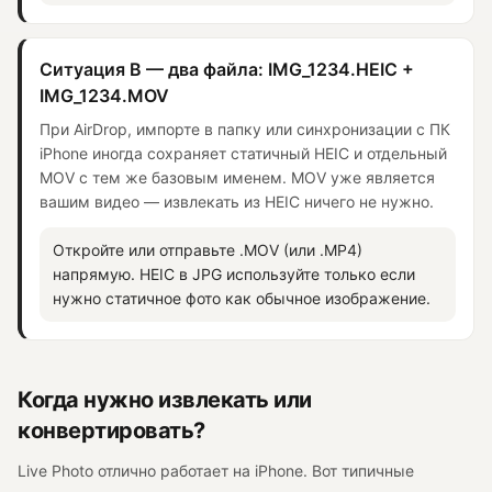
Ситуация B — два файла: IMG_1234.HEIC +
IMG_1234.MOV
При AirDrop, импорте в папку или синхронизации с ПК
iPhone иногда сохраняет статичный HEIC и отдельный
MOV с тем же базовым именем. MOV уже является
вашим видео — извлекать из HEIC ничего не нужно.
Откройте или отправьте .MOV (или .MP4)
напрямую. HEIC в JPG используйте только если
нужно статичное фото как обычное изображение.
Когда нужно извлекать или
конвертировать?
Live Photo отлично работает на iPhone. Вот типичные