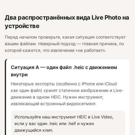
Два распространённых вида Live Photo на
устройстве
Перед началом проверьте, какая ситуация соответствует
вашим файлам. Неверный подход — главная причина, по
которой кажется, что извлечение «не работает».
Ситуация A — один файл .heic с движением
внутри
Некоторые экспорты (особенно с iPhone или iCloud
как один файл) хранят статичное изображение и Live-
движение в одном HEIC. Нужен инструмент,
извлекающий встроенный видеосегмент.
Используйте наш инструмент HEIC в Live Video,
если у вас один .heic или .heif и нужен
движущийся клип.