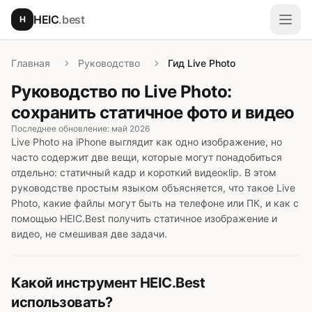
Перейти к основному содержимому
HEIC
.best
H
Откр
Главная
Руководство
Гид Live Photo
Руководство по Live Photo:
сохранить статичное фото и видео
Последнее обновление: май 2026
Live Photo на iPhone выглядит как одно изображение, но
часто содержит две вещи, которые могут понадобиться
отдельно: статичный кадр и короткий видеокlip. В этом
руководстве простым языком объясняется, что такое Live
Photo, какие файлы могут быть на телефоне или ПК, и как с
помощью HEIC.Best получить статичное изображение и
видео, не смешивая две задачи.
Какой инструмент HEIC.Best
использовать?