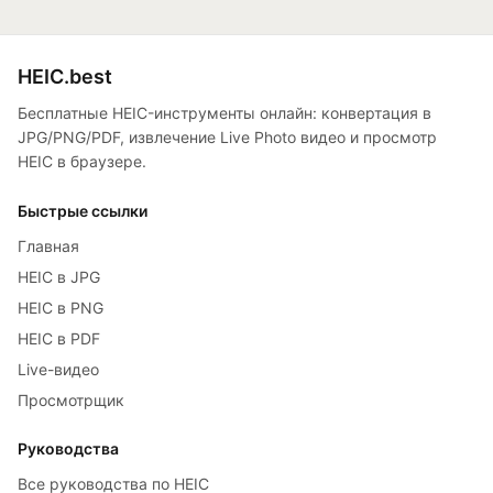
HEIC.best
Бесплатные HEIC-инструменты онлайн: конвертация в
JPG/PNG/PDF, извлечение Live Photo видео и просмотр
HEIC в браузере.
Быстрые ссылки
Главная
HEIC в JPG
HEIC в PNG
HEIC в PDF
Live-видео
Просмотрщик
Руководства
Все руководства по HEIC