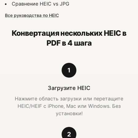
Сравнение HEIC vs JPG
Все руководства по HEIC
Конвертация нескольких HEIC в
PDF в 4 шага
1
Загрузите HEIC
Нажмите область загрузки или перетащите
HEIC/HEIF с iPhone, Mac или Windows. Без
установки!
2