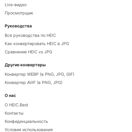
Live-видео
Просмотрщик
Руководства
Все руководства по HEIC
Как конвертировать HEIC в JPG
Сравнение HEIC vs JPG
Другие конвертеры
Конвертер WEBP (в PNG, JPG, GIF)
Конвертер AVIF (в PNG, JPG)
О нас
О HEIC.Best
Контакты
Конфиденциальность
Условия использования