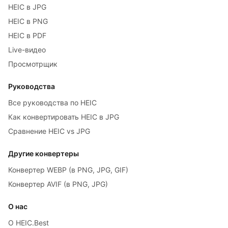
HEIC в JPG
HEIC в PNG
HEIC в PDF
Live-видео
Просмотрщик
Руководства
Все руководства по HEIC
Как конвертировать HEIC в JPG
Сравнение HEIC vs JPG
Другие конвертеры
Конвертер WEBP (в PNG, JPG, GIF)
Конвертер AVIF (в PNG, JPG)
О нас
О HEIC.Best