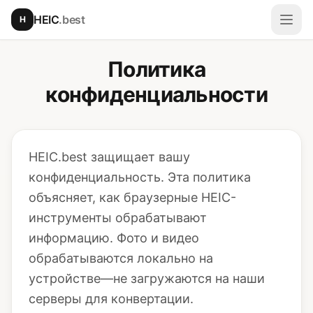
Перейти к основному содержимому
HEIC
.best
H
Откр
Политика
конфиденциальности
HEIC.best защищает вашу
конфиденциальность. Эта политика
объясняет, как браузерные HEIC-
инструменты обрабатывают
информацию. Фото и видео
обрабатываются локально на
устройстве—не загружаются на наши
серверы для конвертации.