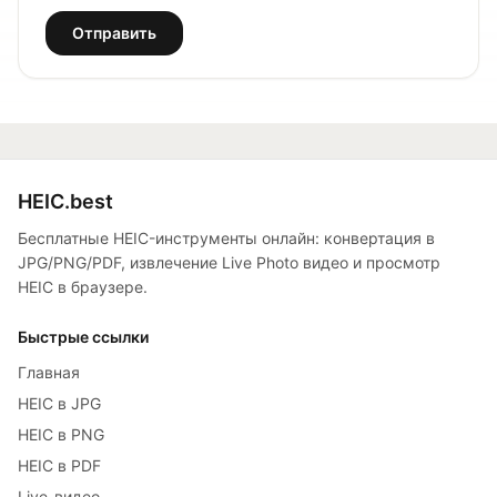
Отправить
HEIC.best
Бесплатные HEIC-инструменты онлайн: конвертация в
JPG/PNG/PDF, извлечение Live Photo видео и просмотр
HEIC в браузере.
Быстрые ссылки
Главная
HEIC в JPG
HEIC в PNG
HEIC в PDF
Live-видео