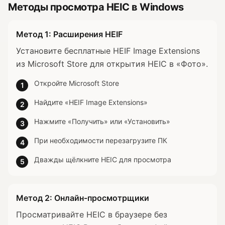
Методы просмотра HEIC в Windows
Метод 1: Расширения HEIF
Установите бесплатные HEIF Image Extensions
из Microsoft Store для открытия HEIC в «Фото».
Откройте Microsoft Store
1
Найдите «HEIF Image Extensions»
2
Нажмите «Получить» или «Установить»
3
При необходимости перезагрузите ПК
4
Дважды щёлкните HEIC для просмотра
5
Метод 2: Онлайн-просмотрщики
Просматривайте HEIC в браузере без