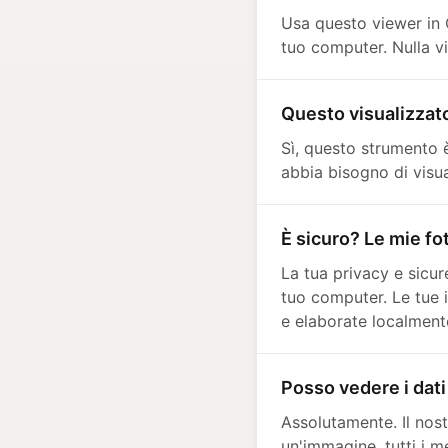
Usa questo viewer in C
tuo computer. Nulla vi
Questo visualizzato
Sì, questo strumento 
abbia bisogno di visu
È sicuro? Le mie f
La tua privacy e sicur
tuo computer. Le tue 
e elaborate localment
Posso vedere i dati
Assolutamente. Il nos
un'immagine, tutti i 