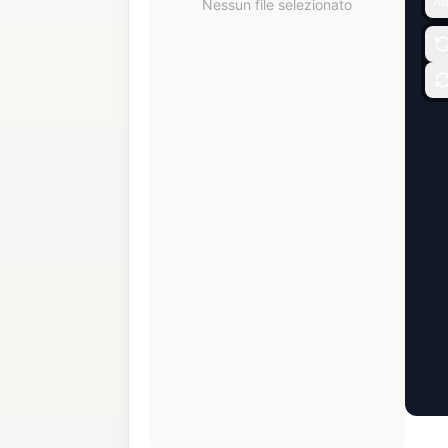
Ad
Nessun file selezionato