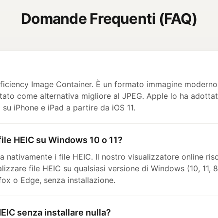
Domande Frequenti (FAQ)
fficiency Image Container. È un formato immagine moderno
ato come alternativa migliore al JPEG. Apple lo ha adott
o su iPhone e iPad a partire da iOS 11.
file HEIC su Windows 10 o 11?
nativamente i file HEIC. Il nostro visualizzatore online ri
lizzare file HEIC su qualsiasi versione di Windows (10, 11, 8
ox o Edge, senza installazione.
EIC senza installare nulla?