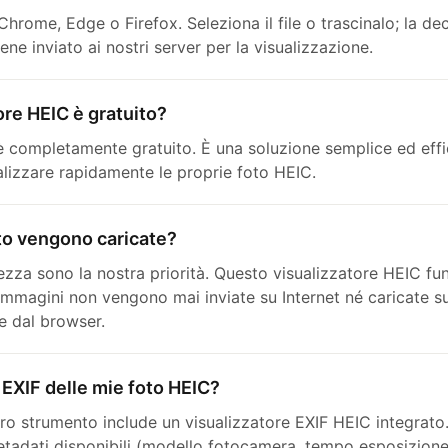
hrome, Edge o Firefox. Seleziona il file o trascinalo; la de
ene inviato ai nostri server per la visualizzazione.
re HEIC è gratuito?
è completamente gratuito. È una soluzione semplice ed eff
alizzare rapidamente le proprie foto HEIC.
oto vengono caricate?
ezza sono la nostra priorità. Questo visualizzatore HEIC fu
immagini non vengono mai inviate su Internet né caricate s
e dal browser.
 EXIF delle mie foto HEIC?
tro strumento include un visualizzatore EXIF HEIC integrato
metadati disponibili (modello fotocamera, tempo esposizione