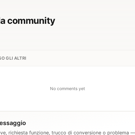
la community
O GLI ALTRI
No comments yet
messaggio
ve, richiesta funzione, trucco di conversione o problema 