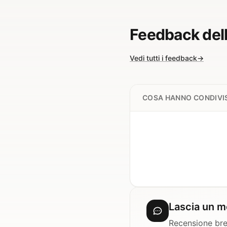
Feedback del
Vedi tutti i feedback
→
COSA HANNO CONDIVIS
Lascia un 
Recensione bre