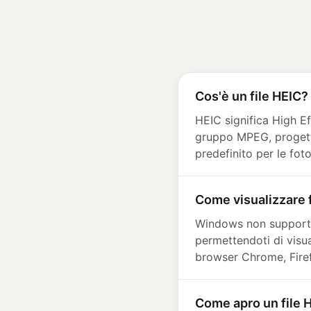
Cos'è un file HEIC?
HEIC significa High E
gruppo MPEG, progett
predefinito per le fot
Come visualizzare 
Windows non supporta 
permettendoti di visua
browser Chrome, Firef
Come apro un file H