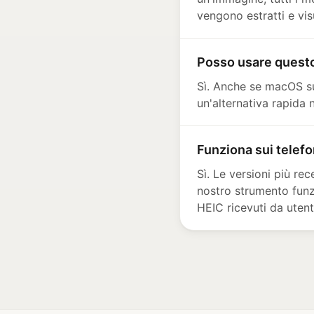
vengono estratti e vis
Posso usare questo
Sì. Anche se macOS su
un'alternativa rapida
Funziona sui telef
Sì. Le versioni più re
nostro strumento funz
HEIC ricevuti da utent