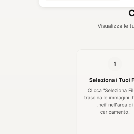
C
Visualizza le 
1
Seleziona i Tuoi F
Clicca "Seleziona Fil
trascina le immagini .
.heif nell'area di
caricamento.