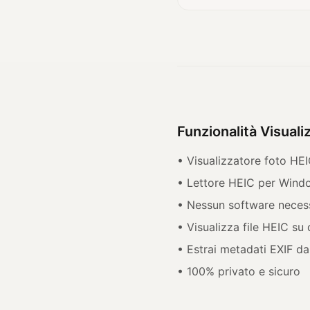
Funzionalità Visual
• Visualizzatore foto HEI
• Lettore HEIC per Windo
• Nessun software neces
• Visualizza file HEIC su 
• Estrai metadati EXIF d
• 100% privato e sicuro