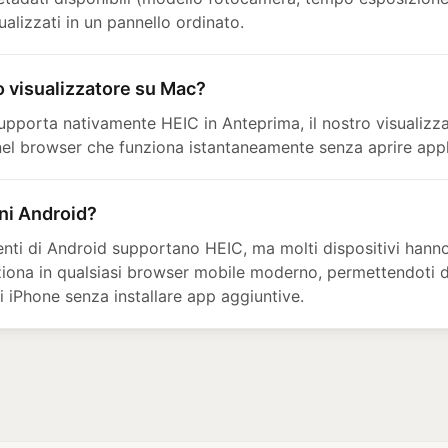
ualizzati in un pannello ordinato.
 visualizzatore su Mac?
pporta nativamente HEIC in Anteprima, il nostro visualizza
 nel browser che funziona istantaneamente senza aprire appl
oni Android?
centi di Android supportano HEIC, ma molti dispositivi hanno 
iona in qualsiasi browser mobile moderno, permettendoti di 
i iPhone senza installare app aggiuntive.