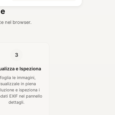
ne
te nel browser.
3
ualizza e Ispeziona
foglia le immagini,
isualizzale in piena
oluzione e ispeziona i
dati EXIF nel pannello
dettagli.