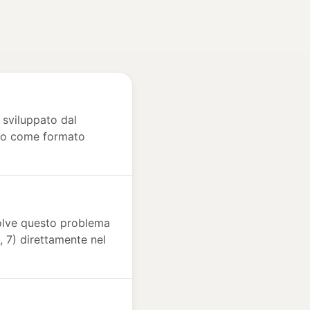
 sviluppato dal
ato come formato
solve questo problema
, 7) direttamente nel