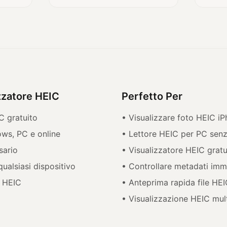
izzatore HEIC
Perfetto Per
C gratuito
• Visualizzare foto HEIC 
ws, PC e online
• Lettore HEIC per PC senz
sario
• Visualizzatore HEIC gratu
qualsiasi dispositivo
• Controllare metadati imm
a HEIC
• Anteprima rapida file HE
• Visualizzazione HEIC mul