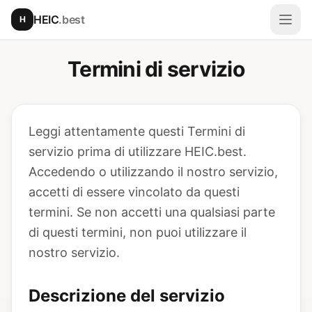
Vai al contenuto principale
HEIC
.best
H
Apri
Termini di servizio
Leggi attentamente questi Termini di
servizio prima di utilizzare HEIC.best.
Accedendo o utilizzando il nostro servizio,
accetti di essere vincolato da questi
termini. Se non accetti una qualsiasi parte
di questi termini, non puoi utilizzare il
nostro servizio.
Descrizione del servizio