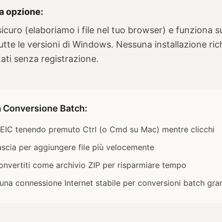
a opzione:
sicuro (elaboriamo i file nel tuo browser) e funziona s
utte le versioni di Windows. Nessuna installazione ric
itati senza registrazione.
a Conversione Batch:
 HEIC tenendo premuto Ctrl (o Cmd su Mac) mentre clicchi
ilascia per aggiungere file più velocemente
e convertiti come archivio ZIP per risparmiare tempo
 una connessione Internet stabile per conversioni batch gra