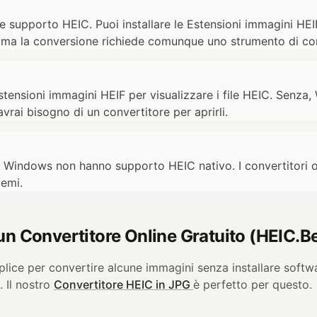
 supporto HEIC. Puoi installare le Estensioni immagini HEI
a, ma la conversione richiede comunque uno strumento di co
stensioni immagini HEIF per visualizzare i file HEIC. Senza
avrai bisogno di un convertitore per aprirli.
i Windows non hanno supporto HEIC nativo. I convertitori o
temi.
un Convertitore Online Gratuito (HEIC.B
plice per convertire alcune immagini senza installare softw
. Il nostro
Convertitore HEIC in JPG
è perfetto per questo.