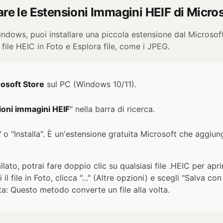
are le Estensioni Immagini HEIF di Micro
ndows, puoi installare una piccola estensione dal Microsoft
 file HEIC in Foto e Esplora file, come i JPEG.
osoft Store
sul PC (Windows 10/11).
ioni immagini HEIF
" nella barra di ricerca.
" o "Installa". È un'estensione gratuita Microsoft che aggiu
llato, potrai fare doppio clic su qualsiasi file .HEIC per apri
 il file in Foto, clicca "..." (Altre opzioni) e scegli "Salva c
: Questo metodo converte un file alla volta.