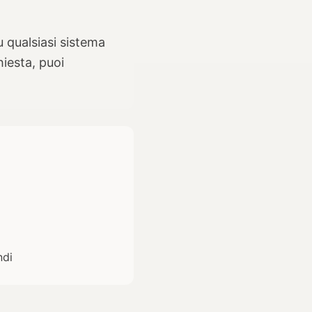
u qualsiasi sistema
hiesta, puoi
ndi