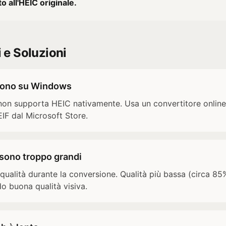
to all'HEIC originale.
e Soluzioni
aprono su Windows
n supporta HEIC nativamente. Usa un convertitore online o
IF dal Microsoft Store.
i sono troppo grandi
qualità durante la conversione. Qualità più bassa (circa 85%
 buona qualità visiva.