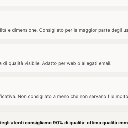
lità e dimensione. Consigliato per la maggior parte degli us
a di qualità visibile. Adatto per web o allegati email.
ificativa. Non consigliato a meno che non servano file molto
degli utenti consigliamo 90% di qualità: ottima qualità i