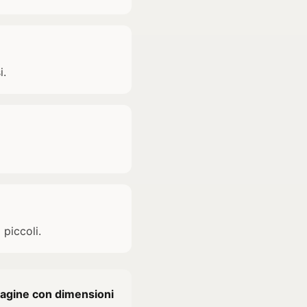
i.
 piccoli.
mmagine con dimensioni