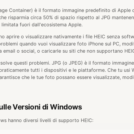
age Container) è il formato immagine predefinito di Apple d
he risparmia circa 50% di spazio rispetto al JPG mantenend
 limitata fuori dall'ecosistema Apple.
 aprire o visualizzare nativamente i file HEIC senza softw
roblemi quando vuoi visualizzare foto iPhone sul PC, modifi
 email o social, o caricarle su siti che non supportano HEI
isolve questi problemi. JPG (o JPEG) è il formato immagine
aticamente tutti i dispositivi e le piattaforme. Che tu usi W
rantisce che le tue foto possano essere visualizzate, modi
ulle Versioni di Windows
ws hanno diversi livelli di supporto HEIC: