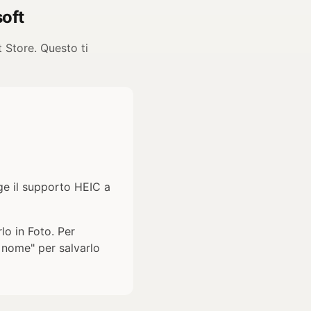
soft
 Store. Questo ti
nge il supporto HEIC a
rlo in Foto. Per
on nome" per salvarlo