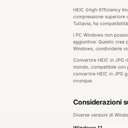
HEIC (High-Efficiency Im
compressione superiore c
Tuttavia, ha compatibilità
I PC Windows non possono
aggiuntive. Questo crea p
Windows, condividerle via
Convertire HEIC in JPG r
mondo, compatibile con pr
convertire HEIC in JPG ga
ovunque.
Considerazioni s
Diverse versioni di Windo
Windows 11