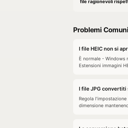
file ragionevoli rispet
Problemi Comuni 
I file HEIC non si 
È normale - Windows no
Estensioni immagini HE
I file JPG convertit
Regola l'impostazione 
dimensione mantenendo