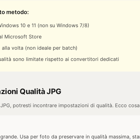
sto metodo:
Windows 10 e 11 (non su Windows 7/8)
al Microsoft Store
 alla volta (non ideale per batch)
lità sono limitate rispetto ai convertitori dedicati
azioni Qualità JPG
JPG, potresti incontrare impostazioni di qualità. Ecco cosa
iù grande. Usa per foto da preservare in qualità massima, st