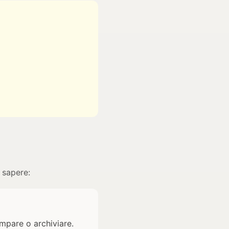
 sapere:
ampare o archiviare.