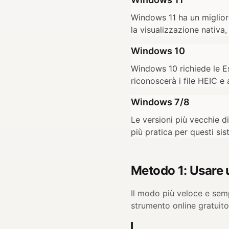
Windows 11 ha un migliore
la visualizzazione nativ
Windows 10
Windows 10 richiede le E
riconoscerà i file HEIC e 
Windows 7/8
Le versioni più vecchie d
più pratica per questi sis
Metodo 1: Usare 
Il modo più veloce e sem
strumento online gratuito