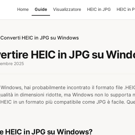
Home
Guide
Visualizzatore
HEIC in JPG
HEIC in 
Converti HEIC in JPG su Windows
rtire HEIC in JPG su Wind
icembre 2025
 Windows, hai probabilmente incontrato il formato file .HEI
 qualità in dimensioni ridotte, ma Windows non lo supporta
 HEIC in un formato più compatibile come JPG è facile. Ques
re HEIC in JPG su Windows?