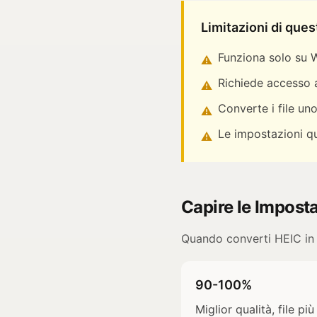
Limitazioni di que
Funziona solo su 
⚠
Richiede accesso 
⚠
Converte i file uno
⚠
Le impostazioni qua
⚠
Capire le Impost
Quando converti HEIC in 
90-100%
Miglior qualità, file p