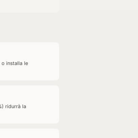
 installa le
) ridurrà la