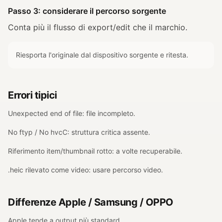
Passo 3: considerare il percorso sorgente
Conta più il flusso di export/edit che il marchio.
Riesporta l'originale dal dispositivo sorgente e ritesta.
Errori tipici
Unexpected end of file: file incompleto.
No ftyp / No hvcC: struttura critica assente.
Riferimento item/thumbnail rotto: a volte recuperabile.
.heic rilevato come video: usare percorso video.
Differenze Apple / Samsung / OPPO
Apple tende a output più standard.