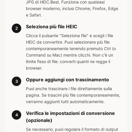
JPG di HEIC.Best. Funziona con qualsiasi
browser moderno, inclusi Chrome, Firefox, Edge
e Safari.
Seleziona più file HEIC
2
Clicca il pulsante "Seleziona file" e scegli i file
HEIC da convertire. Puoi selezionare più file
contemporaneamente tenendo premuto Ctrl (o
Command su Mac) mentre clicchi. Non c'è un
limite fisso di file: converti quanti ne regge il
browser.
Oppure aggiungi con trascinamento
3
Puoi anche trascinare i file direttamente sulla
pagina. Se trascini più file contemporaneamente,
verranno aggiunti tutti automaticamente.
Verifica le impostazioni di conversione
4
(opzionale)
Se necessario, puoi regolare il formato di output