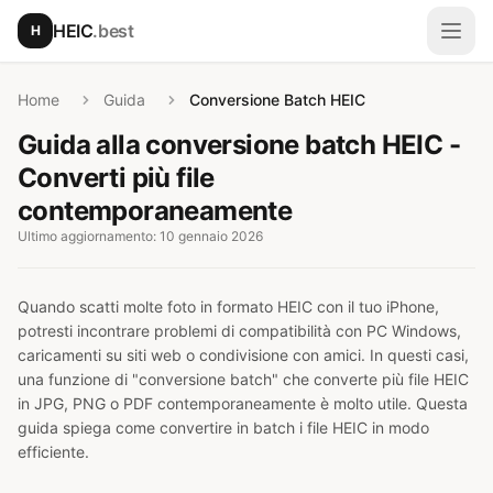
Vai al contenuto principale
HEIC
.best
H
Apri
Home
Guida
Conversione Batch HEIC
Guida alla conversione batch HEIC -
Converti più file
contemporaneamente
Ultimo aggiornamento: 10 gennaio 2026
Quando scatti molte foto in formato HEIC con il tuo iPhone,
potresti incontrare problemi di compatibilità con PC Windows,
caricamenti su siti web o condivisione con amici. In questi casi,
una funzione di "conversione batch" che converte più file HEIC
in JPG, PNG o PDF contemporaneamente è molto utile. Questa
guida spiega come convertire in batch i file HEIC in modo
efficiente.