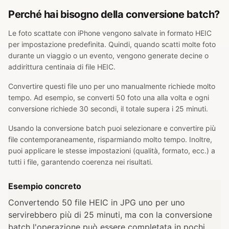
Perché hai bisogno della conversione batch?
Le foto scattate con iPhone vengono salvate in formato HEIC
per impostazione predefinita. Quindi, quando scatti molte foto
durante un viaggio o un evento, vengono generate decine o
addirittura centinaia di file HEIC.
Convertire questi file uno per uno manualmente richiede molto
tempo. Ad esempio, se converti 50 foto una alla volta e ogni
conversione richiede 30 secondi, il totale supera i 25 minuti.
Usando la conversione batch puoi selezionare e convertire più
file contemporaneamente, risparmiando molto tempo. Inoltre,
puoi applicare le stesse impostazioni (qualità, formato, ecc.) a
tutti i file, garantendo coerenza nei risultati.
Esempio concreto
Convertendo 50 file HEIC in JPG uno per uno
servirebbero più di 25 minuti, ma con la conversione
batch l'operazione può essere completata in pochi