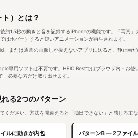
ブフォト）とは？
押す前後約1.5秒の動きと音を記録するiPhoneの機能です。「写
ではホバー）すると短いアニメーションが再生されます。
PC、Android、または通常の画像しか扱えないアプリに送ると、
ple専用ソフトは不要です。HEIC.Bestではブラウザ内・
として、必要な方だけ取り出せます。
上に現れる2つのパターン
てください。方法を間違えると「抽出できない」と感じる主な
cファイルに動きが内包
パターンB — 2ファイル：I