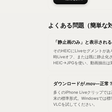
よくある問題（簡単な
「静止画のみ」と表示される
そのHEICにLiveセグメント
時Liveオフ、または既に静止
HEIC→JPGを使い、動画抽出
ダウンロードが.mov—正常
多くのiPhone Liveクリップで
末の標準形式。Windowsでは
VLCを試してください。