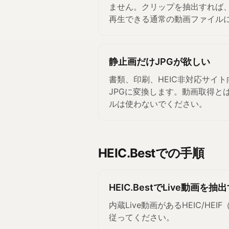
ません。クリップを抽出すれば、
再生できる通常の動画ファイル
静止画だけJPGが欲しい
書類、印刷、HEIC非対応サイ
JPGに変換します。動画取得と
ルは使わないでください。
HEIC.Bestでの手順
HEIC.BestでLive動画を
内蔵Live動画があるHEIC/HE
従ってください。