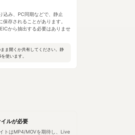
の取り込み、PC同期などで、静止
々に保存されることがあります。
EICから抽出する必要はありませ
そのまま開くか共有してください。静
PGを使います。
ァイルが必要
はMP4/MOVを期待し、Live