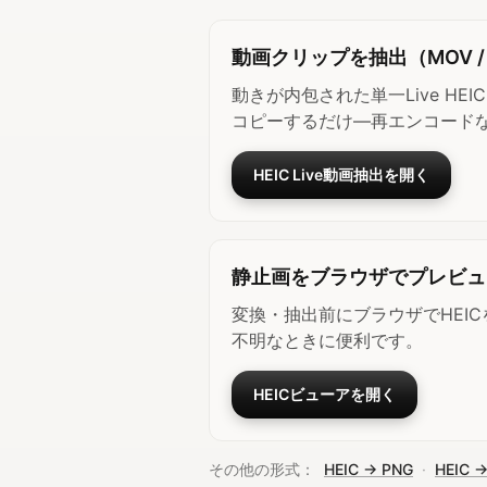
動画クリップを抽出（MOV /
動きが内包された単一Live HE
コピーするだけ—再エンコード
HEIC Live動画抽出を開く
静止画をブラウザでプレビュ
変換・抽出前にブラウザでHEI
不明なときに便利です。
HEICビューアを開く
その他の形式：
HEIC → PNG
·
HEIC →