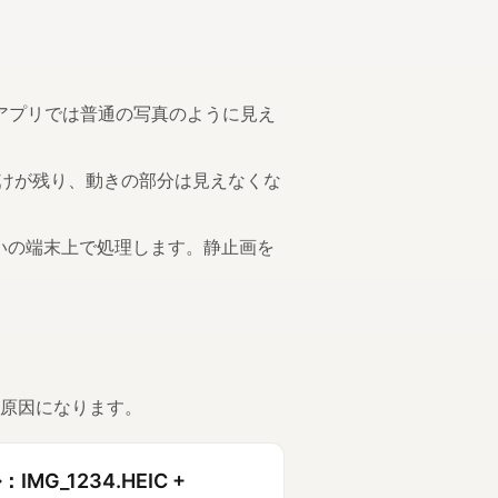
真」アプリでは普通の写真のように見え
静止画だけが残り、動きの部分は見えなくな
お使いの端末上で処理します。静止画を
原因になります。
MG_1234.HEIC +