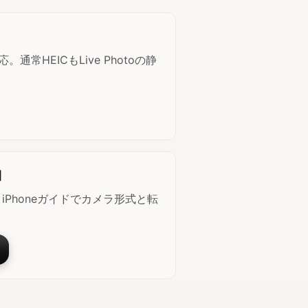
常HEICもLive Photoの静
細
iPhoneガイドでカメラ形式と転