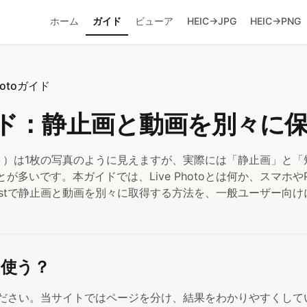
ホーム
ガイド
ビューア
HEIC→JPG
HEIC→PNG
Photoガイド
toガイド：静止画と動画を別々に
ライブフォト）は1枚の写真のように見えますが、実際には「静止画」と
多いです。本ガイドでは、Live Photoとは何か、スマホや
Bestで静止画と動画を別々に取得する方法を、一般ユーザー向
を使う？
考えてください。当サイトではページを分け、結果をわかりやすくし