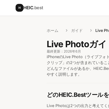
メインコンテンツへスキップ
HEIC
.best
H
ホーム
ガイド
Live 
Live Pho
最終更新：2026年6月
iPhoneのLive Photo（
クリップ」の2つが含まれていることが
どんなファイルがあるか、HEIC.
やすく説明します。
どのHEIC.Bestツール
Live Photoは2つの出力と