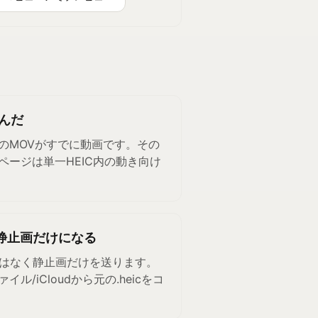
選んだ
のMOVがすでに動画です。その
ページは単一HEIC内の動き向け
と静止画だけになる
toではなく静止画だけを送ります。
/iCloudから元の.heicをコ