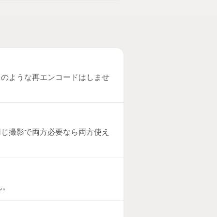
換」のような再エンコードはしませ
G。同じ撮影で両方必要なら両方使え
ん。