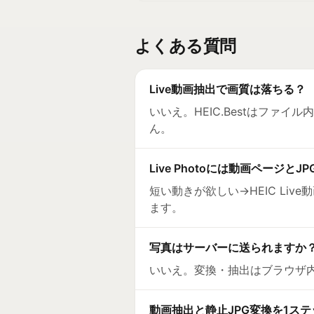
よくある質問
Live動画抽出で画質は落ちる？
いいえ。HEIC.Bestはファ
ん。
Live Photoには動画ページと
短い動きが欲しい→HEIC Li
ます。
写真はサーバーに送られますか
いいえ。変換・抽出はブラウザ
動画抽出と静止JPG変換を1ス