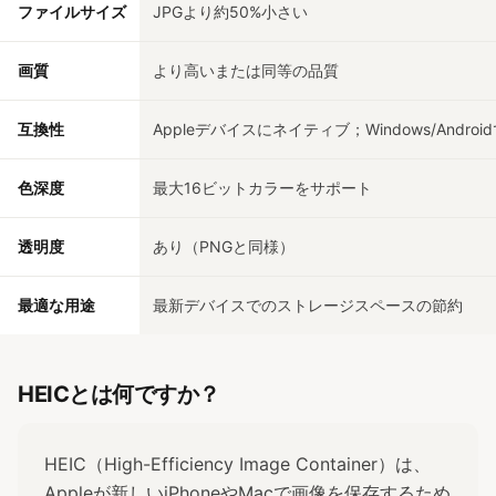
ファイルサイズ
JPGより約50%小さい
画質
より高いまたは同等の品質
互換性
Appleデバイスにネイティブ；Windows/Andro
色深度
最大16ビットカラーをサポート
透明度
あり（PNGと同様）
最適な用途
最新デバイスでのストレージスペースの節約
HEICとは何ですか？
HEIC（High-Efficiency Image Container）は、
Appleが新しいiPhoneやMacで画像を保存するため