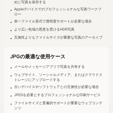
めに写真を保存する
Appleデバイスでのプロフェッショナルな写真ワークフ
•
ロー
単一ファイル形式で透明度サポートが必要な場合
•
より広い色域の恩恵を受けるHDR写真
•
互換性よりもファイルサイズが重要な写真のアーカイブ
•
JPGの最適な使用ケース
メールやメッセージアプリで写真を共有する
•
ウェブサイト、ソーシャルメディア、またはクラウドス
•
トレージにアップロードする
古いデバイスやソフトウェアとの互換性が必要な場合
•
JPEGを必要とするプロフェッショナルな印刷サービス
•
ファイルサイズと普遍的サポートが重要なウェブコンテ
•
ンツ