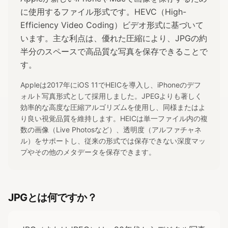
に使用するファイル形式です。HEVC（High-
Efficiency Video Coding）ビデオ形式に基づいて
います。主な利点は、優れた圧縮により、JPGの約
半分のスペースで高品質な写真を保存できることで
す。
Appleは2017年にiOS 11でHEICを導入し、iPhoneのデフ
ォルト写真形式として採用しました。JPEGよりも著しく
効率的な高度な圧縮アルゴリズムを使用し、同様またはよ
り良い視覚品質を維持します。HEICは単一ファイル内の複
数の画像（Live Photosなど）、透明度（アルファチャネ
ル）をサポートし、従来の形式では保存できない深度マッ
プやその他のメタデータを保存できます。
JPGとは何ですか？