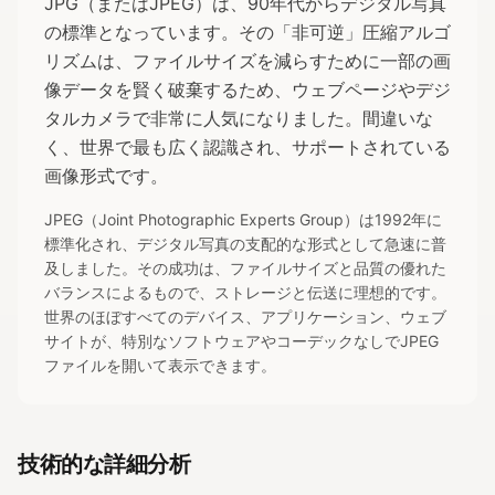
JPG（またはJPEG）は、90年代からデジタル写真
の標準となっています。その「非可逆」圧縮アルゴ
リズムは、ファイルサイズを減らすために一部の画
像データを賢く破棄するため、ウェブページやデジ
タルカメラで非常に人気になりました。間違いな
く、世界で最も広く認識され、サポートされている
画像形式です。
JPEG（Joint Photographic Experts Group）は1992年に
標準化され、デジタル写真の支配的な形式として急速に普
及しました。その成功は、ファイルサイズと品質の優れた
バランスによるもので、ストレージと伝送に理想的です。
世界のほぼすべてのデバイス、アプリケーション、ウェブ
サイトが、特別なソフトウェアやコーデックなしでJPEG
ファイルを開いて表示できます。
技術的な詳細分析