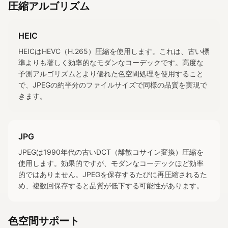
圧縮アルゴリズム
HEIC
HEICはHEVC（H.265）圧縮を使用します。これは、古い標
準よりも著しく効率的なモダンなコーデックです。高度な
予測アルゴリズムとより優れた色空間処理を使用すること
で、JPEGの約半分のファイルサイズで同様の品質を実現で
きます。
JPG
JPEGは1990年代の古いDCT（離散コサイン変換）圧縮を
使用します。効果的ですが、モダンなコーデックほど効率
的ではありません。JPEGを保存するたびに再圧縮されるた
め、複数回保存すると品質が低下する可能性があります。
色空間サポート