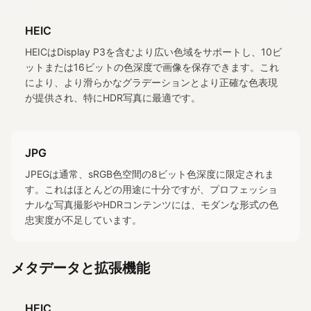
HEIC
HEICはDisplay P3を含むより広い色域をサポートし、10ビ
ットまたは16ビットの色深度で画像を保存できます。これ
により、より滑らかなグラデーションとより正確な色表現
が提供され、特にHDR写真に最適です。
JPG
JPEGは通常、sRGB色空間の8ビット色深度に限定されま
す。これはほとんどの用途に十分ですが、プロフェッショ
ナルな写真撮影やHDRコンテンツには、モダンな形式の色
忠実度が不足しています。
メタデータと拡張機能
HEIC