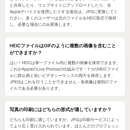
と共有したり、ウェブサイトにアップロードしたり、非
Appleデバイスを使用したりする場合は、JPGに変換してく
ださい。多くのユーザーは元のファイルをHEIC形式で保持
し、必要な場合にのみ変換します。
HEICファイルはGIFのように複数の画像を含むこと
ができますか？
はい！HEICは単一ファイル内に複数の画像を保存できます。
これがAppleのLive Photosの仕組みです - 1つのHEICファイ
ルに静止画と短いビデオシーケンスの両方を保存します。
JPEGはこれを行うことができません - 各画像は個別のファ
イルである必要があります。
写真の印刷にはどちらの形式が適していますか？
どちらも印刷に適していますが、JPGは印刷サービスによっ
てより広く受け入れられています。ほとんどのプロフェッシ