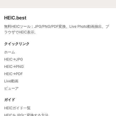
HEIC.best
無料HEICツール：JPG/PNG/PDF変換、Live Photo動画抽出、ブ
ラウザでHEIC表示。
クイックリンク
ホーム
HEIC→JPG
HEIC→PNG
HEIC→PDF
Live動画
ビューア
ガイド
HEICガイド一覧
HEICをJPGに変換する方法