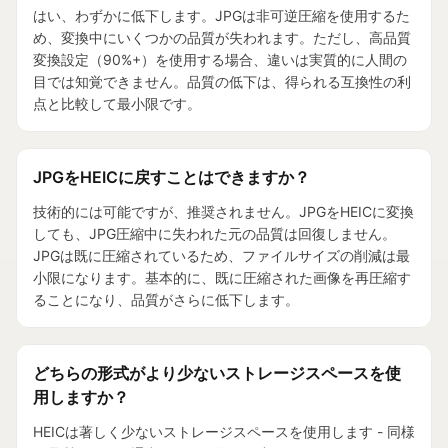
はい、わずかに低下します。JPGは非可逆圧縮を使用するた
め、変換中にいくつかの品質が失われます。ただし、高品質
変換設定（90%+）を使用する場合、違いは実質的に人間の
目では知覚できません。品質の低下は、得られる互換性の利
点と比較して最小限です。
JPGをHEICに戻すことはできますか？
技術的には可能ですが、推奨されません。JPGをHEICに変換
しても、JPG圧縮中に失われた元の品質は回復しません。
JPGは既に圧縮されているため、ファイルサイズの削減は最
小限になります。基本的に、既に圧縮された画像を再圧縮す
ることになり、品質がさらに低下します。
どちらの形式がより少ないストレージスペースを使
用しますか？
HEICは著しく少ないストレージスペースを使用します - 同様