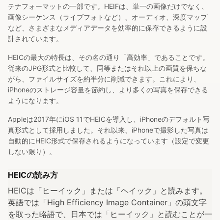
テナフォーマットの一部です。HEIFは、単一の画像だけでなく、
画像シーケンス（ライブフォトなど）、オーディオ、深度マップ
など、さまざまなメディアデータを効率的に保存できるように設
計されています。
HEICの最大の特長は、その名の通り「高効率」であることです。
従来のJPG形式と比較して、同等またはそれ以上の画質を保ちな
がら、ファイルサイズを約半分に削減できます。これにより、
iPhoneのストレージ容量を節約し、より多くの写真を保存できる
ようになります。
Appleは2017年にiOS 11でHEICを導入し、iPhoneのデフォルト写
真形式として採用しました。それ以来、iPhoneで撮影した写真は
自動的にHEIC形式で保存されるようになっています（設定で変更
しない限り）。
HEICの読み方
HEICは「ヒーイック」または「ヘイック」と読みます。
英語では「High Efficiency Image Container」の頭文字
を取った略語で、日本では「ヒーイック」と読むことが一