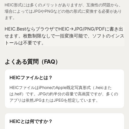
HEIC形式には多くのメリットがありますが、互換性の問題から、
場合によってはJPGやPNGなどの他の形式に変換する必要があり
ます。
HEIC.BestならブラウザでHEIC→JPG/PNG/PDFに書き出
せます。枚数制限なしで一括変換可能で、ソフトのインス
トールは不要です。
よくある質問（FAQ）
HEICファイルとは？
HEICファイルはiPhoneのApple既定写真形式（.heicまた
は.heif）です。JPGの約半分の容量で高画質ですが、多くの
アプリは依然JPGまたはJPEGを想定しています。
HEICとは何ですか？