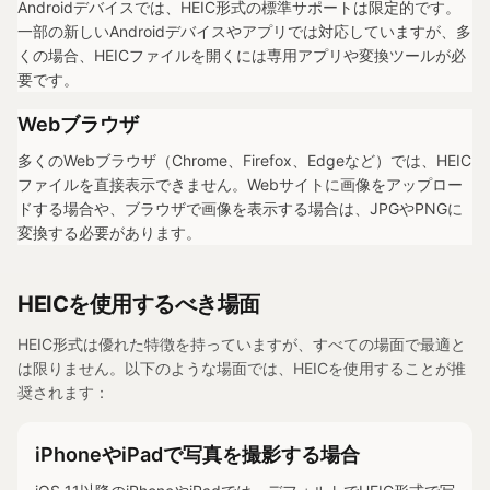
Androidデバイスでは、HEIC形式の標準サポートは限定的です。
一部の新しいAndroidデバイスやアプリでは対応していますが、多
くの場合、HEICファイルを開くには専用アプリや変換ツールが必
要です。
Webブラウザ
多くのWebブラウザ（Chrome、Firefox、Edgeなど）では、HEIC
ファイルを直接表示できません。Webサイトに画像をアップロー
ドする場合や、ブラウザで画像を表示する場合は、JPGやPNGに
変換する必要があります。
HEICを使用するべき場面
HEIC形式は優れた特徴を持っていますが、すべての場面で最適と
は限りません。以下のような場面では、HEICを使用することが推
奨されます：
iPhoneやiPadで写真を撮影する場合