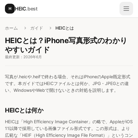
メインコンテンツへスキップ
HEIC
.best
H
メニ
ホーム
ガイド
HEICとは
HEICとは？iPhone写真形式のわかり
やすいガイド
最終更新：2026年6月
写真が.heicや.heifで終わる場合、それはiPhoneのApple既定形式
です。本ガイドではHEICファイルとは何か、JPG・JPEGとの違
い、WindowsやWebで開けないときの対処を説明します。
HEICとは何か
HEICは「High Efficiency Image Container」の略で、AppleがiOS
11以降で採用している画像ファイル形式です。この形式は、より
広範な「HEIF（High Efficiency Image File Format）」というコン