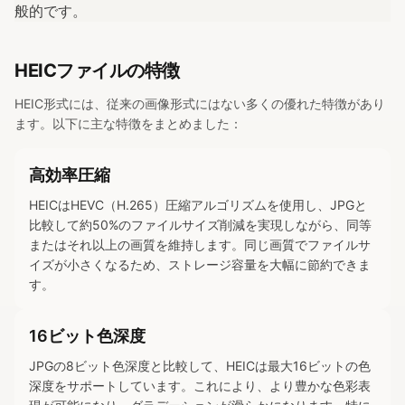
般的です。
HEICファイルの特徴
HEIC形式には、従来の画像形式にはない多くの優れた特徴があり
ます。以下に主な特徴をまとめました：
高効率圧縮
HEICはHEVC（H.265）圧縮アルゴリズムを使用し、JPGと
比較して約50%のファイルサイズ削減を実現しながら、同等
またはそれ以上の画質を維持します。同じ画質でファイルサ
イズが小さくなるため、ストレージ容量を大幅に節約できま
す。
16ビット色深度
JPGの8ビット色深度と比較して、HEICは最大16ビットの色
深度をサポートしています。これにより、より豊かな色彩表