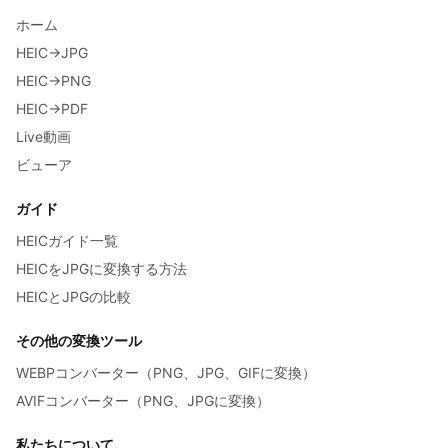
ホーム
HEIC→JPG
HEIC→PNG
HEIC→PDF
Live動画
ビューア
ガイド
HEICガイド一覧
HEICをJPGに変換する方法
HEICとJPGの比較
その他の変換ツール
WEBPコンバーター（PNG、JPG、GIFに変換）
AVIFコンバーター（PNG、JPGに変換）
私たちについて