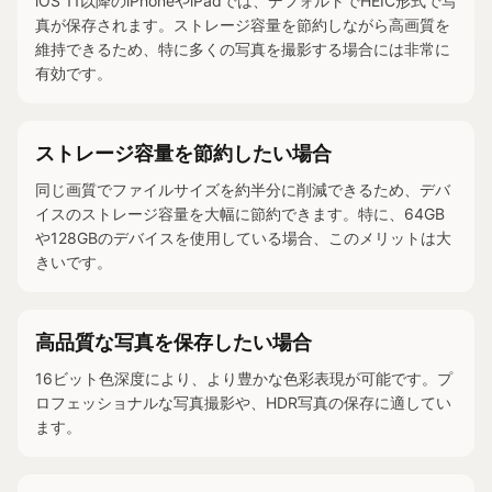
iOS 11以降のiPhoneやiPadでは、デフォルトでHEIC形式で写
真が保存されます。ストレージ容量を節約しながら高画質を
維持できるため、特に多くの写真を撮影する場合には非常に
有効です。
ストレージ容量を節約したい場合
同じ画質でファイルサイズを約半分に削減できるため、デバ
イスのストレージ容量を大幅に節約できます。特に、64GB
や128GBのデバイスを使用している場合、このメリットは大
きいです。
高品質な写真を保存したい場合
16ビット色深度により、より豊かな色彩表現が可能です。プ
ロフェッショナルな写真撮影や、HDR写真の保存に適してい
ます。