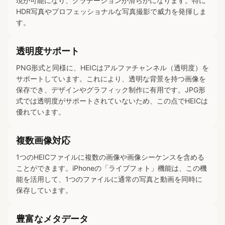
現が可能になり、グラデーションが滑らかになります。特に
HDR写真やプロフェッショナルな写真撮影で威力を発揮しま
す。
透明度サポート
PNG形式と同様に、HEICはアルファチャンネル（透明度）を
サポートしています。これにより、透明な背景を持つ画像を
保存でき、デザインやグラフィック制作に有用です。JPG形
式では透明度がサポートされていないため、この点でHEICは
優れています。
複数画像対応
1つのHEICファイルに複数の画像や画像シーケンスを含める
ことができます。iPhoneの「ライブフォト」機能は、この機
能を活用して、1つのファイルに通常の写真と動画を同時に
保存しています。
豊富なメタデータ