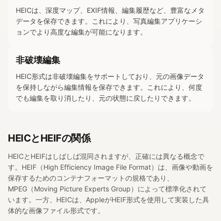
HEICは、深度マップ、EXIF情報、編集履歴など、豊富なメタ
データを保存できます。これにより、写真編集アプリケーシ
ョンでより高度な編集が可能になります。
非破壊編集
HEIC形式は非破壊編集をサポートしており、元の画像データ
を保持しながら編集情報を保存できます。これにより、何度
でも編集を取り消したり、元の状態に戻したりできます。
HEICとHEIFの関係
HEICとHEIFはしばしば混同されますが、正確には異なる概念で
す。HEIF（High Efficiency Image File Format）は、画像や動画を
保存するためのコンテナフォーマットの規格であり、
MPEG（Moving Picture Experts Group）によって標準化されて
います。一方、HEICは、AppleがHEIF形式を使用して実装した具
体的な画像ファイル形式です。