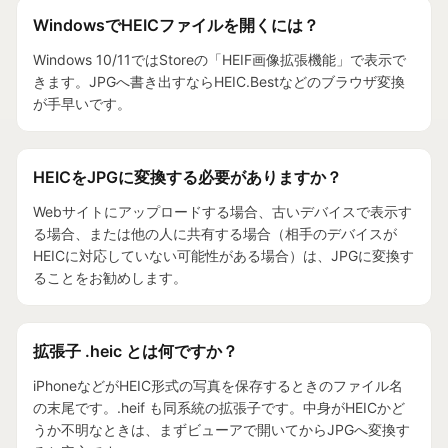
WindowsでHEICファイルを開くには？
Windows 10/11ではStoreの「HEIF画像拡張機能」で表示で
きます。JPGへ書き出すならHEIC.Bestなどのブラウザ変換
が手早いです。
HEICをJPGに変換する必要がありますか？
Webサイトにアップロードする場合、古いデバイスで表示す
る場合、または他の人に共有する場合（相手のデバイスが
HEICに対応していない可能性がある場合）は、JPGに変換す
ることをお勧めします。
拡張子 .heic とは何ですか？
iPhoneなどがHEIC形式の写真を保存するときのファイル名
の末尾です。.heif も同系統の拡張子です。中身がHEICかど
うか不明なときは、まずビューアで開いてからJPGへ変換す