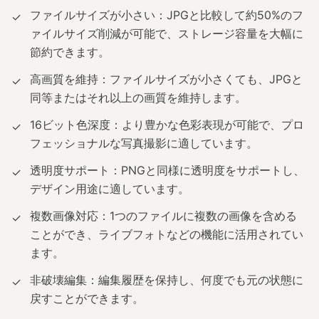
ファイルサイズが小さい：JPGと比較して約50%のフ
✓
ァイルサイズ削減が可能で、ストレージ容量を大幅に
節約できます。
高画質を維持：ファイルサイズが小さくても、JPGと
✓
同等またはそれ以上の画質を維持します。
16ビット色深度：より豊かな色彩表現が可能で、プロ
✓
フェッショナルな写真撮影に適しています。
透明度サポート：PNGと同様に透明度をサポートし、
✓
デザイン用途に適しています。
複数画像対応：1つのファイルに複数の画像を含める
✓
ことができ、ライブフォトなどの機能に活用されてい
ます。
非破壊編集：編集履歴を保持し、何度でも元の状態に
✓
戻すことができます。