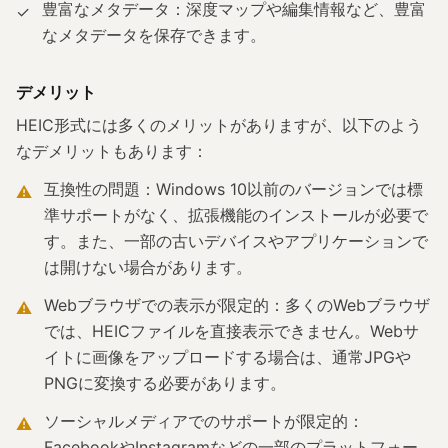
豊富なメタデータ：深度マップや編集情報など、豊富
✓
なメタデータを保存できます。
デメリット
HEIC形式には多くのメリットがありますが、以下のよう
なデメリットもあります：
互換性の問題：Windows 10以前のバージョンでは標
⚠
準サポートがなく、拡張機能のインストールが必要で
す。また、一部の古いデバイスやアプリケーションで
は開けない場合があります。
Webブラウザでの表示が限定的：多くのWebブラウザ
⚠
では、HEICファイルを直接表示できません。Webサ
イトに画像をアップロードする場合は、通常JPGや
PNGに変換する必要があります。
ソーシャルメディアでのサポートが限定的：
⚠
FacebookやInstagramなどの一部のプラットフォー