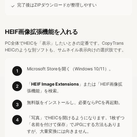
完了後はZIPダウンロードが整理しやすい
✓
HEIF画像拡張機能を入れる
PC全体でHEICを「表示」したいときの定番です。CopyTrans
HEICのような別ソフトも、サムネイル表示向けの選択肢です。
Microsoft Storeを開く（Windows 10/11）。
1
「
HEIF Image Extensions
」または「HEIF画像拡
2
張機能」を検索。
無料版をインストールし、必要ならPCを再起動。
3
「写真」でHEICを開けるようになります。1枚ずつ
4
「名前を付けて保存」でJPGにする方法もありま
すが、大量変換には向きません。