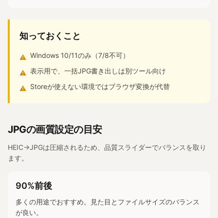
知っておくこと
Windows 10/11のみ（7/8不可）
⚠
表示用で、一括JPG書き出しは別ツール向け
⚠
Storeが使えない環境ではブラウザ変換が代替
⚠
JPGの画質設定の目安
HEIC→JPGは圧縮されるため、品質スライダーでバランスを取り
ます。
90%前後
多くの用途でおすすめ。見た目とファイルサイズのバランス
が良い。