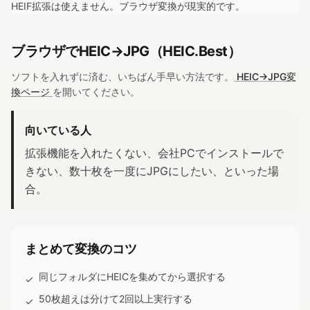
HEIF拡張は使えません。ブラウザ変換が現実的です。
ブラウザでHEIC→JPG（HEIC.Best）
ソフトを入れずに済む、いちばん手早い方法です。
HEIC→JPG変
換ページ
を開いてください。
向いている人
拡張機能を入れたくない、会社PCでインストールで
きない、数十枚を一度にJPGにしたい、といった場
合。
まとめて変換のコツ
同じフォルダにHEICを集めてから選択する
✓
50枚超えは分けて2回以上実行する
✓