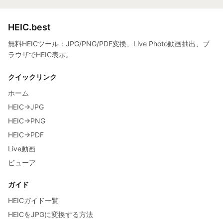
HEIC.best
無料HEICツール：JPG/PNG/PDF変換、Live Photo動画抽出、ブ
ラウザでHEIC表示。
クイックリンク
ホーム
HEIC→JPG
HEIC→PNG
HEIC→PDF
Live動画
ビューア
ガイド
HEICガイド一覧
HEICをJPGに変換する方法