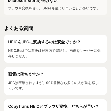
Microsoft Storeが開けない
ブラウザ変換を使う。Store修復より早いことが多いです。
よくある質問
HEICをJPGに変換するのは安全ですか？
HEIC.Bestでは変換は端末内で完結し、画像をサーバーに保
存しません。
画質は落ちますか？
JPGは圧縮されますが、90%前後なら多くの人が差を感じに
くいです。
CopyTrans HEICとブラウザ変換、どちらが早い？