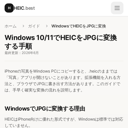
メインコンテンツへスキップ
HEIC
.best
H
メニ
ホーム
ガイド
WindowsでHEICをJPGに変換
Windows 10/11でHEICをJPGに変換
する手順
最終更新：2026年6月
iPhoneの写真をWindows PCにコピーすると、.heicのままでは
「写真」アプリが開けないことがあります。拡張機能を入れる方
法と、ブラウザでJPGに書き出す方法があります。このガイドで
は、手早く確実な変換の流れを説明します。
WindowsでJPGに変換する理由
HEICはiPhone向けに優れた形式ですが、Windowsは標準では対応
していません。