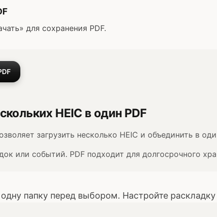
DF
чать» для сохранения PDF.
PDF
скольких HEIC в один PDF
озволяет загрузить несколько HEIC и объединить в оди
док или событий. PDF подходит для долгосрочного хра
 одну папку перед выбором. Настройте раскладку