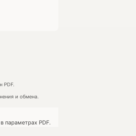
н PDF.
нения и обмена.
 в параметрах PDF.