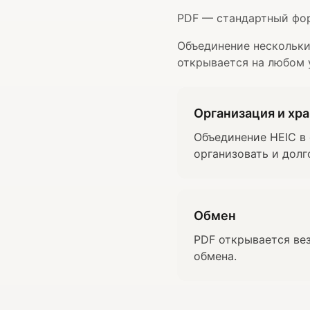
PDF — стандартный фор
Объединение нескольки
открывается на любом 
Организация и хр
Объединение HEIC в
организовать и долг
Обмен
PDF открывается ве
обмена.