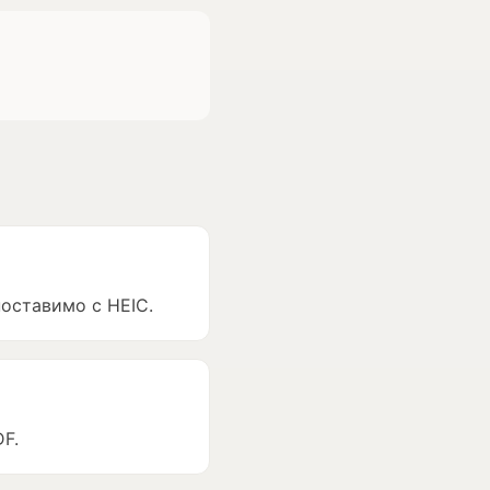
оставимо с HEIC.
DF.