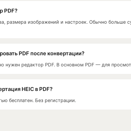
р PDF?
ва, размера изображений и настроек. Обычно больше 
ровать PDF после конвертации?
но нужен редактор PDF. В основном PDF — для просмот
ертация HEIC в PDF?
тью бесплатен. Без регистрации.