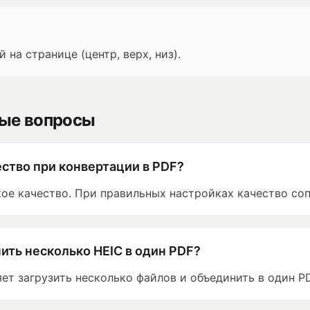
на странице (центр, верх, низ).
мые вопросы
ство при конвертации в PDF?
ое качество. При правильных настройках качество соп
ть несколько HEIC в один PDF?
яет загрузить несколько файлов и объединить в один P