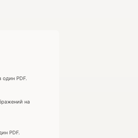
 один PDF.
ображений на
дин PDF.