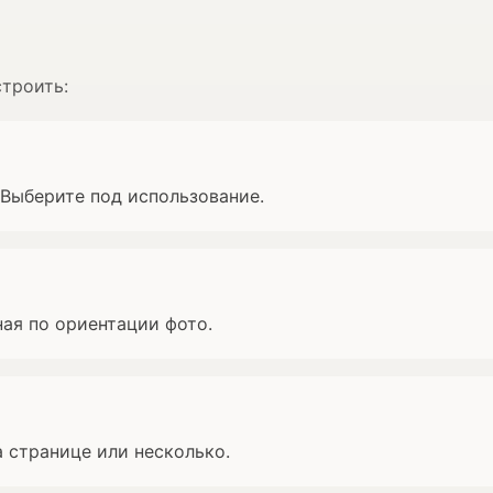
строить:
р. Выберите под использование.
ая по ориентации фото.
 странице или несколько.