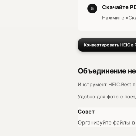
Скачайте P
5
Нажмите «Ска
Конвертировать HEIC в 
Объединение не
Инструмент HEIC.Best п
Удобно для фото с поез
Совет
Организуйте файлы в