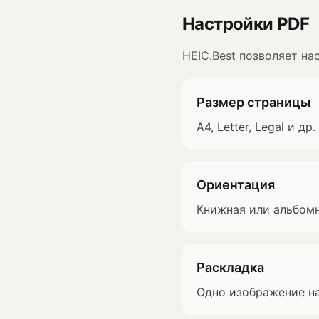
Настройки PDF
HEIC.Best позволяет на
Размер страницы
A4, Letter, Legal и д
Ориентация
Книжная или альбомн
Раскладка
Одно изображение на