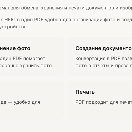
мат для обмена, хранения и печати документов и изоб
х HEIC в один PDF удобно для организации фото и соз
устройстве.
анение фото
Создание документо
 один PDF помогает
Конвертация в PDF поз
осрочно хранить фото.
фото в отчёты и презен
Печать
зде — удобно для
PDF подходит для печат