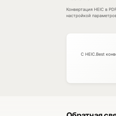
Конвертация HEIC в PDF
настройкой параметров
С HEIC.Best кон
Обратная св