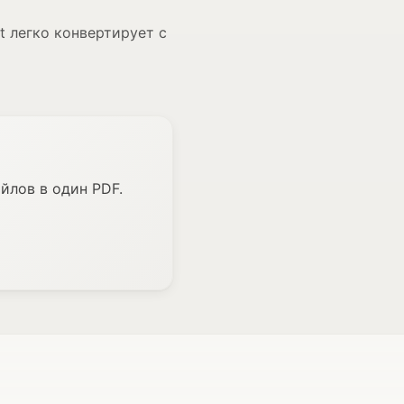
t легко конвертирует с
йлов в один PDF.