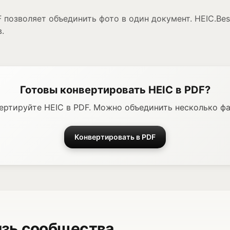
 позволяет объединить фото в один документ. HEIC.Bes
.
Готовы конвертировать HEIC в PDF?
вертируйте HEIC в PDF. Можно объединить несколько фа
Конвертировать в PDF
язь сообщества