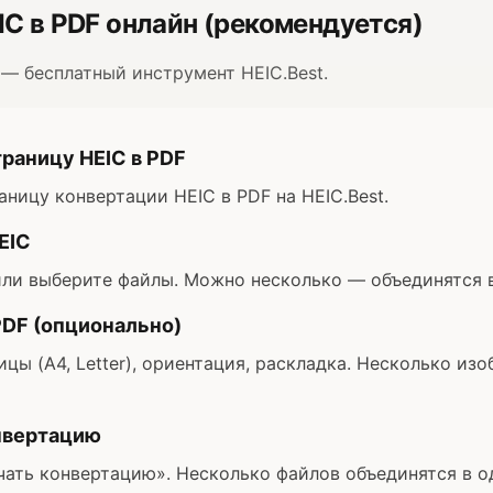
C в PDF онлайн (рекомендуется)
— бесплатный инструмент HEIC.Best.
раницу HEIC в PDF
ницу конвертации HEIC в PDF на HEIC.Best.
EIC
ли выберите файлы. Можно несколько — объединятся в
PDF (опционально)
цы (A4, Letter), ориентация, раскладка. Несколько из
нвертацию
ать конвертацию». Несколько файлов объединятся в о