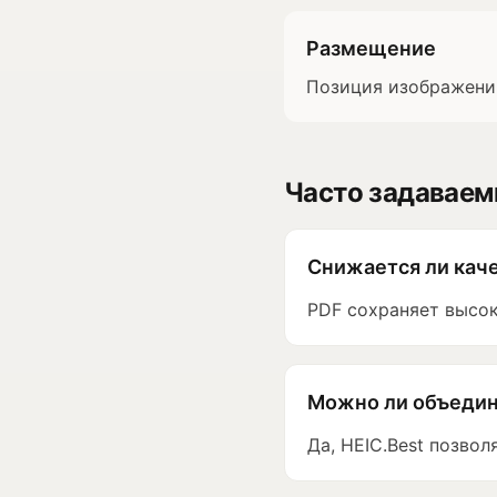
Размещение
Позиция изображений 
Часто задавае
Снижается ли каче
PDF сохраняет высок
Можно ли объедини
Да, HEIC.Best позвол