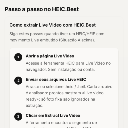
Passo a passo no HEIC.Best
Como extrair Live Video com HEIC.Best
Siga estes passos quando tiver um HEIC/HEIF com
movimento Live embutido (Situação A acima).
Abrir a página Live Video
1
Acesse a ferramenta HEIC para Live Video no
navegador. Sem instalação ou conta.
Enviar seus arquivos Live HEIC
2
Arraste ou selecione .heic / .heif. Cada arquivo
é analisado: prontos mostram «Live video
ready»; só foto fixa são ignorados na
extração.
Clicar em Extract Live Video
3
A ferramenta encontra o segmento de