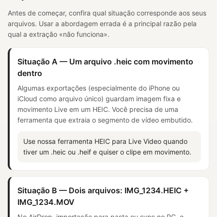
Antes de começar, confira qual situação corresponde aos seus
arquivos. Usar a abordagem errada é a principal razão pela
qual a extração «não funciona».
Situação A — Um arquivo .heic com movimento
dentro
Algumas exportações (especialmente do iPhone ou
iCloud como arquivo único) guardam imagem fixa e
movimento Live em um HEIC. Você precisa de uma
ferramenta que extraia o segmento de vídeo embutido.
Use nossa ferramenta HEIC para Live Video quando
tiver um .heic ou .heif e quiser o clipe em movimento.
Situação B — Dois arquivos: IMG_1234.HEIC +
IMG_1234.MOV
No AirDrop, importação para pasta ou sync no PC, o