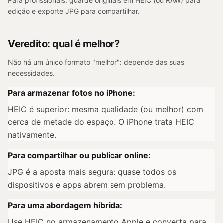
Para profissionais: guarde originais em HEIC (ou RAW) para
edição e exporte JPG para compartilhar.
Veredito: qual é melhor?
Não há um único formato "melhor": depende das suas
necessidades.
Para armazenar fotos no iPhone:
HEIC é superior: mesma qualidade (ou melhor) com
cerca de metade do espaço. O iPhone trata HEIC
nativamente.
Para compartilhar ou publicar online:
JPG é a aposta mais segura: quase todos os
dispositivos e apps abrem sem problema.
Para uma abordagem híbrida:
Use HEIC no armazenamento Apple e converta para