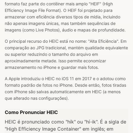
formato faz parte do contêiner mais amplo "HEIF" (High
Efficiency Image File Format). O HEIF foi projetado para
armazenar com eficiência diversos tipos de mídia, incluindo
não apenas imagens únicas, mas também sequências de
imagens (como Live Photos), áudio e mapas de profundidade.
O principal recurso do HEIC está no nome: "Alta Eficiência". Em
comparação ao JPG tradicional, mantém qualidade equivalente
ou superior reduzindo o tamanho do arquivo em
aproximadamente metade. Isso permite economizar
armazenamento no iPhone e guardar mais fotos.
A Apple introduziu o HEIC no iOS 11 em 2017 e o adotou como
formato padrão de fotos no iPhone. Desde então, fotos tiradas
com iPhone são salvas automaticamente em HEIC (a menos
que alterado nas configurações).
Como Pronunciar HEIC
HEIC é pronunciado como "hík" ou "hí-ik". É a sigla de
"High Efficiency Image Container" em inglês; em