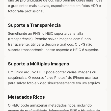
bits de profundidade de cor. Isso permite cores mais ricas
e gradientes mais suaves, especialmente em fotos HDR e
fotografia profissional.
Suporte a Transparência
Semelhante ao PNG, o HEIC suporta canal alfa
(transparência). Permite salvar imagens com fundo
transparente, útil para design e gráficos. O JPG não
suporta transparência; nesse aspecto o HEIC é superior.
Suporte a Múltiplas Imagens
Um único arquivo HEIC pode conter várias imagens ou
sequências. O recurso "Live Photos" do iPhone usa isso
para salvar foto e vídeo simultaneamente em um arquivo.
Metadados Ricos
O HEIC pode armazenar metadados ricos, incluindo
mapas de profundidade, informações EXIF e histórico de