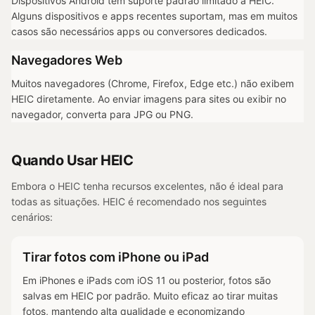
Dispositivos Android têm suporte padrão limitado a HEIC.
Alguns dispositivos e apps recentes suportam, mas em muitos
casos são necessários apps ou conversores dedicados.
Navegadores Web
Muitos navegadores (Chrome, Firefox, Edge etc.) não exibem
HEIC diretamente. Ao enviar imagens para sites ou exibir no
navegador, converta para JPG ou PNG.
Quando Usar HEIC
Embora o HEIC tenha recursos excelentes, não é ideal para
todas as situações. HEIC é recomendado nos seguintes
cenários:
Tirar fotos com iPhone ou iPad
Em iPhones e iPads com iOS 11 ou posterior, fotos são
salvas em HEIC por padrão. Muito eficaz ao tirar muitas
fotos, mantendo alta qualidade e economizando