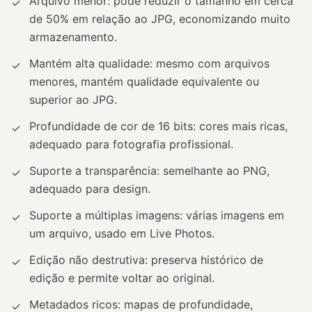
Arquivo menor: pode reduzir o tamanho em cerca
✓
de 50% em relação ao JPG, economizando muito
armazenamento.
Mantém alta qualidade: mesmo com arquivos
✓
menores, mantém qualidade equivalente ou
superior ao JPG.
Profundidade de cor de 16 bits: cores mais ricas,
✓
adequado para fotografia profissional.
Suporte a transparência: semelhante ao PNG,
✓
adequado para design.
Suporte a múltiplas imagens: várias imagens em
✓
um arquivo, usado em Live Photos.
Edição não destrutiva: preserva histórico de
✓
edição e permite voltar ao original.
Metadados ricos: mapas de profundidade,
✓