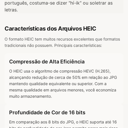
português, costuma-se dizer "hí-ik" ou soletrar as
letras.
Características dos Arquivos HEIC
O formato HEIC tem muitos recursos excelentes que formatos
tradicionais não possuem. Principais características:
Compressão de Alta Eficiência
O HEIC usa o algoritmo de compressão HEVC (H.265),
alcançando redução de cerca de 50% em relação ao JPG
mantendo qualidade equivalente ou superior. Com a
mesma qualidade em arquivos menores, você economiza
muito armazenamento.
Profundidade de Cor de 16 bits
Em comparação aos 8 bits do JPG, o HEIC suporta até 16