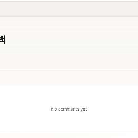
백
No comments yet