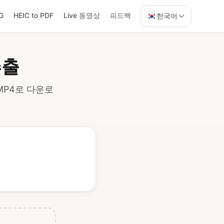
G
HEIC to PDF
Live 동영상
피드백
한국어
추출
 MP4로 다운로