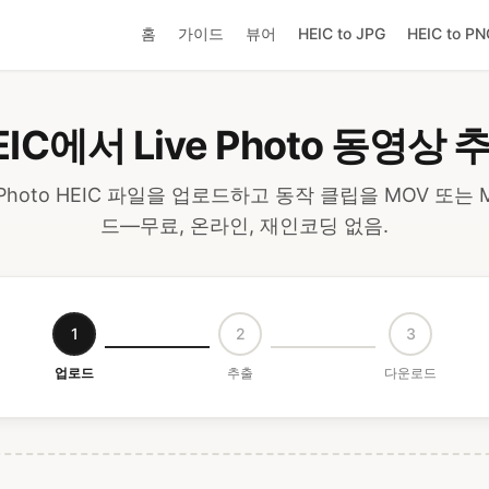
홈
가이드
뷰어
HEIC to JPG
HEIC to PN
EIC에서 Live Photo 동영상 
ive Photo HEIC 파일을 업로드하고 동작 클립을 MOV 또는
드—무료, 온라인, 재인코딩 없음.
1
2
3
업로드
추출
다운로드