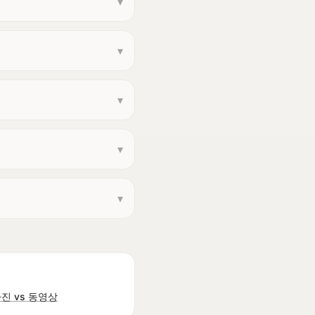
▾
▾
▾
▾
▾
 사진 vs 동영상