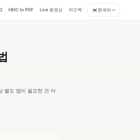
G
HEIC to PDF
Live 동영상
피드백
한국어
방법
항상 별도 앱이 필요한 건 아