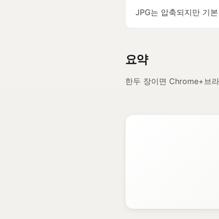
JPG는 압축되지만 기본
요약
한두 장이면 Chrome+브라