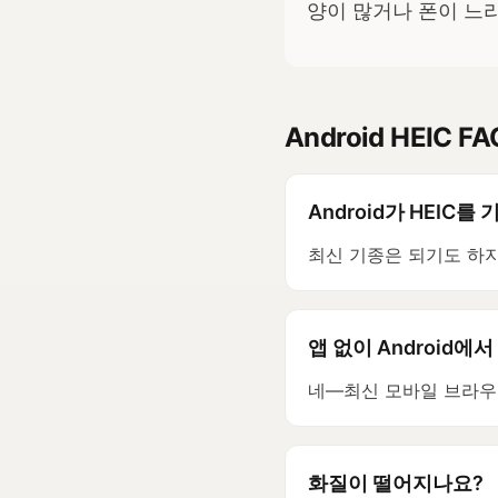
양이 많거나 폰이 느리
Android HEIC FA
Android가 HEIC
최신 기종은 되기도 하지
앱 없이 Android에서
네—최신 모바일 브라우저와
화질이 떨어지나요?