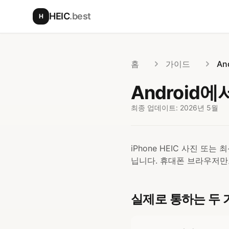
본문으로 건너뛰기
HEIC
.best
H
홈
가이드
An
Android에
최종 업데이트: 2026년 5월
iPhone HEIC 사진 또는
닙니다. 휴대폰 브라우저만
실제로 통하는 두 