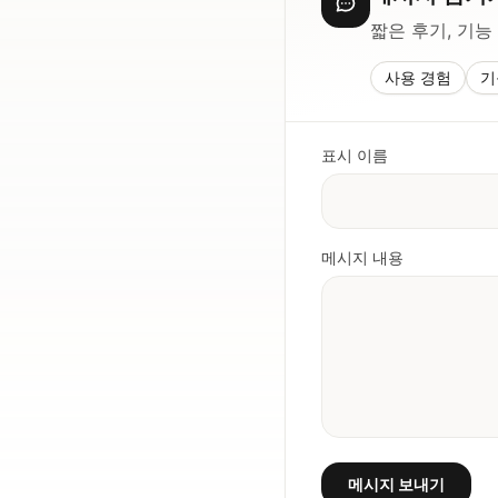
짧은 후기, 기능
사용 경험
기
표시 이름
메시지 내용
메시지 보내기