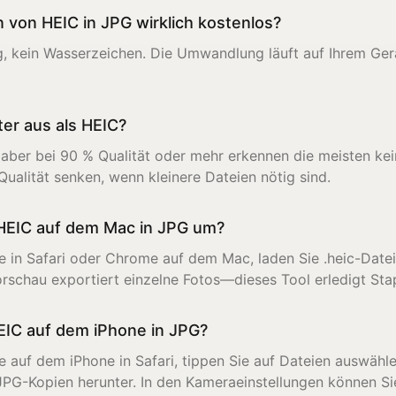
 von HEIC in JPG wirklich kostenlos?
kein Wasserzeichen. Die Umwandlung läuft auf Ihrem Gerät
ter aus als HEIC?
 aber bei 90 % Qualität oder mehr erkennen die meisten ke
ualität senken, wenn kleinere Dateien nötig sind.
HEIC auf dem Mac in JPG um?
te in Safari oder Chrome auf dem Mac, laden Sie .heic-Date
orschau exportiert einzelne Fotos—dieses Tool erledigt Sta
IC auf dem iPhone in JPG?
te auf dem iPhone in Safari, tippen Sie auf Dateien auswähl
JPG-Kopien herunter. In den Kameraeinstellungen können Si