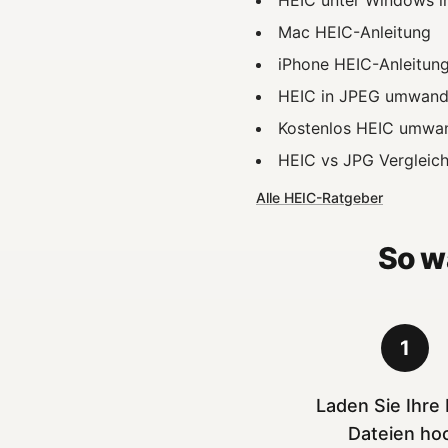
HEIC unter Windows 
Mac HEIC-Anleitung
iPhone HEIC-Anleitun
HEIC in JPEG umwand
Kostenlos HEIC umwa
HEIC vs JPG Vergleic
Alle HEIC-Ratgeber
So w
1
Laden Sie Ihre
Dateien ho