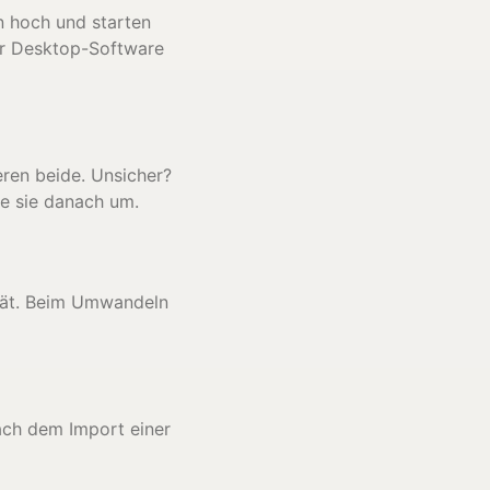
en hoch und starten
er Desktop-Software
eren beide. Unsicher?
ie sie danach um.
erät. Beim Umwandeln
nach dem Import einer