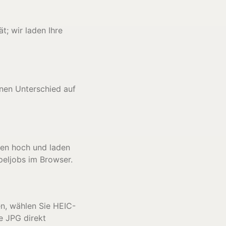
; wir laden Ihre
inen Unterschied auf
ien hoch und laden
peljobs im Browser.
en, wählen Sie HEIC-
e JPG direkt