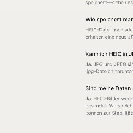
speichern—siehe uns
Wie speichert man
HEIC-Datei hochlade
erhalten eine neue J
Kann ich HEIC in
Ja. JPG und JPEG si
.jpg-Dateien herunte
Sind meine Daten 
Ja. HEIC-Bilder werd
gesendet. Wir speich
können zur Stabilitä