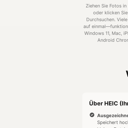
Ziehen Sie Fotos in
oder klicken Si
Durchsuchen. Viele
auf einmal—funktion
Windows 11, Mac, i
Android Chro
Über HEIC (Ihr
Ausgezeichne
Speichert hoc