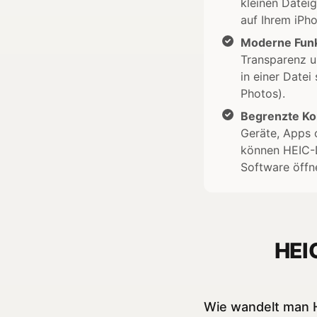
kleinen Datei
auf Ihrem iPho
Moderne Funk
Transparenz u
in einer Datei
Photos).
Begrenzte Kom
Geräte, Apps
können HEIC-D
Software öffn
HEI
Wie wandelt man 