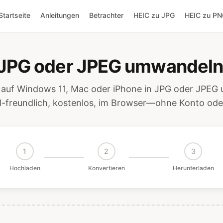
Startseite
Anleitungen
Betrachter
HEIC zu JPG
HEIC zu P
 JPG oder JPEG umwandeln 
 auf Windows 11, Mac oder iPhone in JPG oder JPEG
l-freundlich, kostenlos, im Browser—ohne Konto ode
1
2
3
Hochladen
Konvertieren
Herunterladen