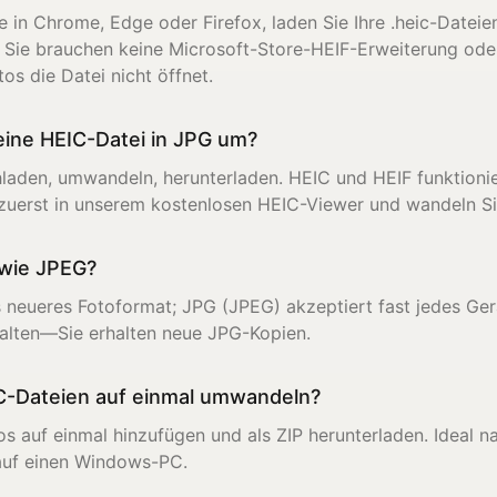
e in Chrome, Edge oder Firefox, laden Sie Ihre .heic-Datei
 Sie brauchen keine Microsoft-Store-HEIF-Erweiterung od
os die Datei nicht öffnet.
ine HEIC-Datei in JPG um?
hladen, umwandeln, herunterladen. HEIC und HEIF funktioni
 zuerst in unserem kostenlosen HEIC-Viewer und wandeln S
 wie JPEG?
s neueres Fotoformat; JPG (JPEG) akzeptiert fast jedes G
rhalten—Sie erhalten neue JPG-Kopien.
IC-Dateien auf einmal umwandeln?
tos auf einmal hinzufügen und als ZIP herunterladen. Ideal 
auf einen Windows-PC.