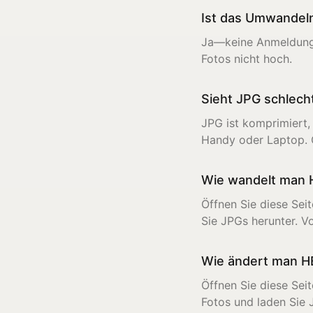
Ist das Umwandeln
Ja—keine Anmeldung, 
Fotos nicht hoch.
Sieht JPG schlech
JPG ist komprimiert,
Handy oder Laptop. Q
Wie wandelt man 
Öffnen Sie diese Sei
Sie JPGs herunter. V
Wie ändert man HE
Öffnen Sie diese Sei
Fotos und laden Sie 