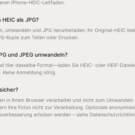
eren iPhone-HEIC-Leitfaden.
 HEIC als JPG?
n, umwandeln und JPG herunterladen. Ihr Original-HEIC bl
PG-Kopie zum Teilen oder Drucken.
 JPG und JPEG umwandeln?
nd hier dasselbe Format—laden Sie HEIC- oder HEIF-Dateie
r. Keine Anmeldung nötig.
sicher?
en in Ihrem Browser verarbeitet und nicht zum Umwandeln 
ern Ihre Fotos nicht zur Verarbeitung. Optionale anonymisie
tsverbesserung erhoben werden – siehe Datenschutzrichtlini