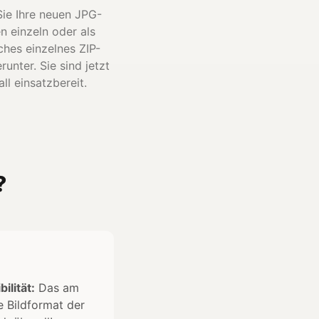
ie Ihre neuen JPG-
n einzeln oder als
ches einzelnes ZIP-
runter. Sie sind jetzt
ll einsatzbereit.
?
ilität:
Das am
e Bildformat der