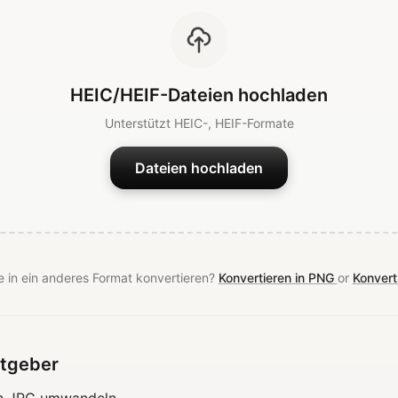
HEIC/HEIF-Dateien hochladen
Unterstützt HEIC-, HEIF-Formate
Dateien hochladen
 in ein anderes Format konvertieren?
Konvertieren in PNG
or
Konvert
tgeber