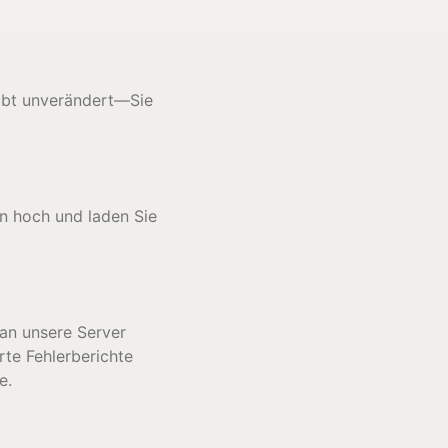
eibt unverändert—Sie
n hoch und laden Sie
an unsere Server
rte Fehlerberichte
e.