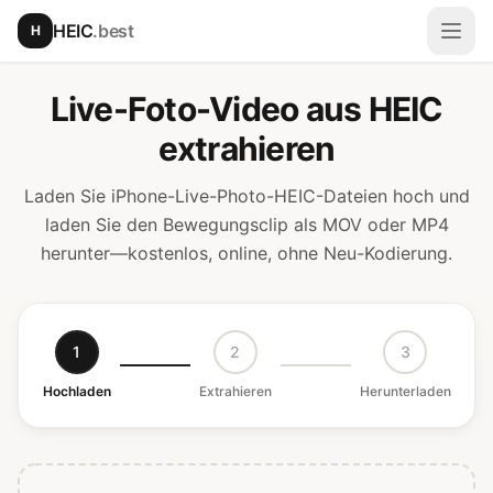
Zum Hauptinhalt springen
HEIC
.best
H
Menü
Live-Foto-Video aus HEIC
extrahieren
Laden Sie iPhone-Live-Photo-HEIC-Dateien hoch und
laden Sie den Bewegungsclip als MOV oder MP4
herunter—kostenlos, online, ohne Neu-Kodierung.
1
2
3
Hochladen
Extrahieren
Herunterladen