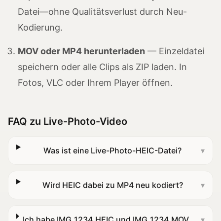
Datei—ohne Qualitätsverlust durch Neu-
Kodierung.
MOV oder MP4 herunterladen
— Einzeldatei
speichern oder alle Clips als ZIP laden. In
Fotos, VLC oder Ihrem Player öffnen.
FAQ zu Live-Photo-Video
Was ist eine Live-Photo-HEIC-Datei?
▾
Wird HEIC dabei zu MP4 neu kodiert?
▾
Ich habe IMG_1234.HEIC und IMG_1234.MOV
▾