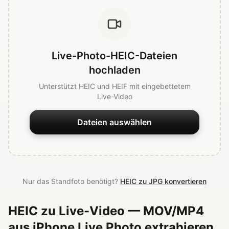
Live-Photo-HEIC-Dateien
hochladen
Unterstützt HEIC und HEIF mit eingebettetem
Live-Video
Dateien auswählen
Nur das Standfoto benötigt?
HEIC zu JPG konvertieren
HEIC zu Live-Video — MOV/MP4
aus iPhone Live Photo extrahieren