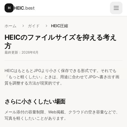
メインコンテンツへスキップ
HEIC
.best
H
メニ
ホーム
ガイド
HEIC圧縮
HEICのファイルサイズを抑える考え
方
最終更新：2026年6月
HEICはもともとJPGより小さく保存できる形式です。それでも
「もっと軽くしたい」ときは、用途に合わせてJPGへ書き出す画
質を調整する方法が現実的です。
さらに小さくしたい場面
メール添付の容量制限、Web掲載、クラウドの空き容量などで、
写真を軽くしたいことがあります。