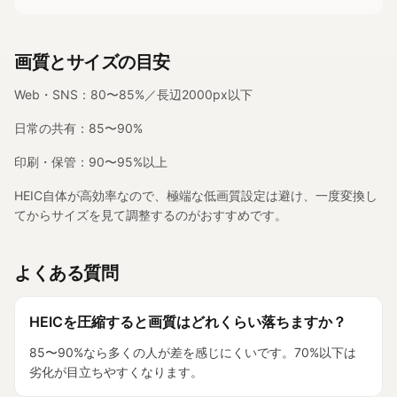
画質とサイズの目安
Web・SNS：80〜85%／長辺2000px以下
日常の共有：85〜90%
印刷・保管：90〜95%以上
HEIC自体が高効率なので、極端な低画質設定は避け、一度変換し
てからサイズを見て調整するのがおすすめです。
よくある質問
HEICを圧縮すると画質はどれくらい落ちますか？
85〜90%なら多くの人が差を感じにくいです。70%以下は
劣化が目立ちやすくなります。