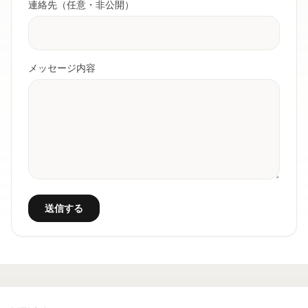
連絡先（任意・非公開）
メッセージ内容
送信する