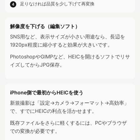
足りなければ品質を少し下げて再変換
4
解像度を下げる（編集ソフト）
SNS用など、表示サイズが小さい用途なら、長辺を
1920px程度に縮小すると効果が大きいです。
PhotoshopやGIMPなど、HEICを開けるソフトでリサ
イズしてからJPG保存。
iPhone側で最初からHEICを使う
新規撮影は「設定→カメラ→フォーマット→高効率」
で、すでにHEICの利点を活かせます。
既存ファイルをさらに軽くするには、PCやブラウザ
での変換が必要です。