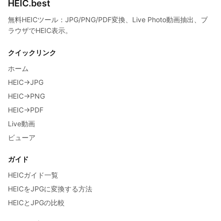
HEIC.best
無料HEICツール：JPG/PNG/PDF変換、Live Photo動画抽出、ブ
ラウザでHEIC表示。
クイックリンク
ホーム
HEIC→JPG
HEIC→PNG
HEIC→PDF
Live動画
ビューア
ガイド
HEICガイド一覧
HEICをJPGに変換する方法
HEICとJPGの比較