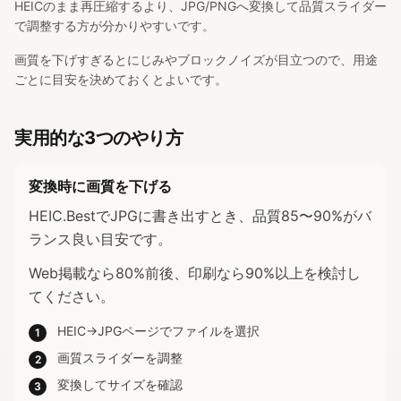
HEICのまま再圧縮するより、JPG/PNGへ変換して品質スライダー
で調整する方が分かりやすいです。
画質を下げすぎるとにじみやブロックノイズが目立つので、用途
ごとに目安を決めておくとよいです。
実用的な3つのやり方
変換時に画質を下げる
HEIC.BestでJPGに書き出すとき、品質85〜90%がバ
ランス良い目安です。
Web掲載なら80%前後、印刷なら90%以上を検討し
てください。
HEIC→JPGページでファイルを選択
1
画質スライダーを調整
2
変換してサイズを確認
3