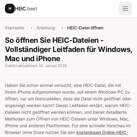
Zum Hauptinhalt springen
HEIC
.best
H
Menü
Startseite
Anleitung
HEIC-Datei öffnen
So öffnen Sie HEIC-Dateien -
Vollständiger Leitfaden für Windows,
Mac und iPhone
Zuletzt aktualisiert: 10. Januar 2026
Haben Sie schon einmal versucht, eine HEIC-Datei, die mit
Ihrem iPhone aufgenommen wurde, auf einem Windows-PC zu
öffnen, nur um festzustellen, dass die Datei nicht geöffnet oder
angezeigt werden kann? Dieser Leitfaden erklärt, warum HEIC-
Dateien nicht geöffnet werden können, und bietet detaillierte
Methoden zum Öffnen von HEIC-Dateien unter Windows, Mac,
iPhone und anderen Plattformen. Für eine schnelle Vorschau im
Browser ohne Store nutzen Sie den
kostenlosen Online-HEIC-