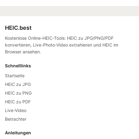
HEIC.best
Kostenlose Online-HEIC-Tools: HEIC zu JPG/PNG/PDF
konvertieren, Live-Photo-Video extrahieren und HEIC im
Browser ansehen.
Schnelllinks
Startseite
HEIC zu JPG
HEIC zu PNG
HEIC zu PDF
Live-Video
Betrachter
Anleitungen