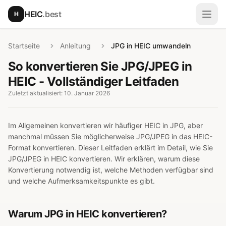
Zum Hauptinhalt springen
HEIC
.best
H
Menü
Startseite
Anleitung
JPG in HEIC umwandeln
So konvertieren Sie JPG/JPEG in
HEIC - Vollständiger Leitfaden
Zuletzt aktualisiert: 10. Januar 2026
Im Allgemeinen konvertieren wir häufiger HEIC in JPG, aber
manchmal müssen Sie möglicherweise JPG/JPEG in das HEIC-
Format konvertieren. Dieser Leitfaden erklärt im Detail, wie Sie
JPG/JPEG in HEIC konvertieren. Wir erklären, warum diese
Konvertierung notwendig ist, welche Methoden verfügbar sind
und welche Aufmerksamkeitspunkte es gibt.
Warum JPG in HEIC konvertieren?