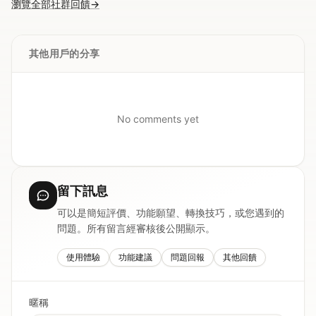
瀏覽全部社群回饋
→
其他用戶的分享
No comments yet
留下訊息
可以是簡短評價、功能願望、轉換技巧，或您遇到的
問題。所有留言經審核後公開顯示。
使用體驗
功能建議
問題回報
其他回饋
暱稱