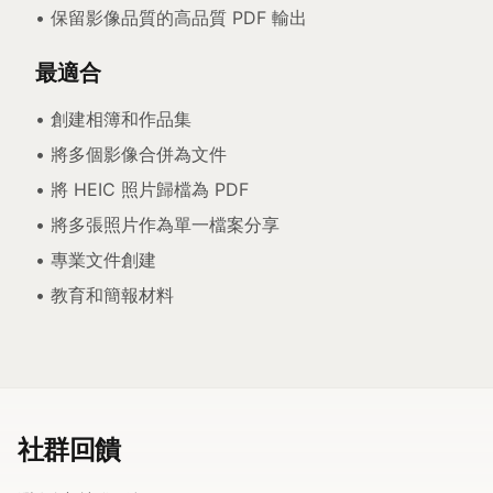
• 保留影像品質的高品質 PDF 輸出
最適合
• 創建相簿和作品集
• 將多個影像合併為文件
• 將 HEIC 照片歸檔為 PDF
• 將多張照片作為單一檔案分享
• 專業文件創建
• 教育和簡報材料
社群回饋