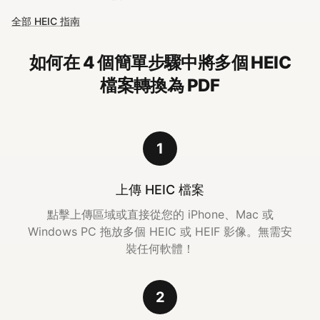
全部 HEIC 指南
如何在 4 個簡單步驟中將多個 HEIC
檔案轉換為 PDF
1
上傳 HEIC 檔案
點擊上傳區域或直接從您的 iPhone、Mac 或
Windows PC 拖放多個 HEIC 或 HEIF 影像。無需安
裝任何軟體！
2