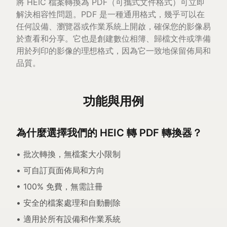
將 HEIC 檔案轉換為 PDF（可攜式文件格式）可立即
解決相容性問題。PDF 是一種通用格式，幾乎可以在
任何設備、瀏覽器或作業系統上開啟，確保您的影像易
於查看和分享。它也是創建數位相簿、歸檔文件或準備
用於列印的影像的理想格式，因為它一致地保留佈局和
品質。
功能與用例
為什麼選擇我們的 HEIC 轉 PDF 轉換器？
• 批次轉換，無檔案大小限制
• 可自訂頁面佈局和方向
• 100% 免費，無需註冊
• 安全的檔案處理和自動刪除
• 適用於所有設備和作業系統