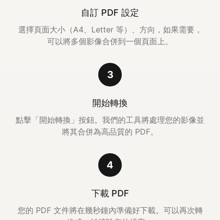
自訂 PDF 設定
選擇頁面大小（A4、Letter 等）、方向，如果需要，
可以將多個影像合併到一個頁面上。
3
開始轉換
點擊「開始轉換」按鈕。我們的工具將處理您的影像並
將其合併為高品質的 PDF。
4
下載 PDF
您的 PDF 文件將在幾秒鐘內準備好下載。可以再次轉