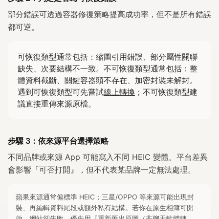
部分錯誤可透過容器修復策略提高成功率，但不是所有錯誤
都可逆。
可恢復類型通常包括：縮圖引用錯誤、部分屬性關聯
缺失、次要結構不一致。不可恢復類型通常包括：整
體資料截斷、關鍵容器頭不存在、加密封裝未解封。
遇到可恢復類型可先嘗試
線上轉換
；不可恢復類型建
議直接重傳來源原檔。
步驟 3：依來源平台選擇策略
不同品牌或來源 App 可能寫入不同 HEIC 變體。平台差異
會影響『可否打開』，但不代表某品牌一定無法處理。
蘋果來源通常偏標準 HEIC；三星/OPPO 等來源可能出現封
裝、再編輯資料尾段或額外私有結構。若你在原生相簿可開
啟、網站卻失敗，優先用『重新匯出原圖（非聊天軟體轉