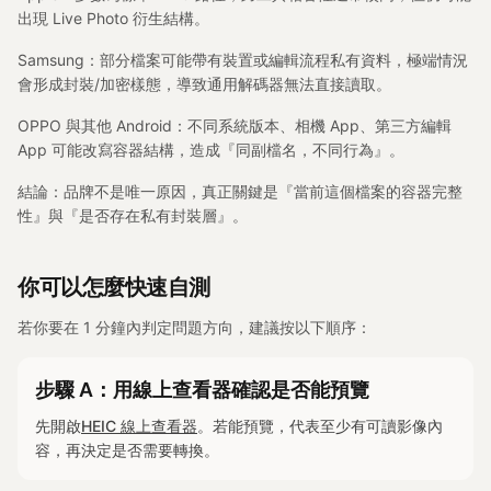
出現 Live Photo 衍生結構。
Samsung：部分檔案可能帶有裝置或編輯流程私有資料，極端情況
會形成封裝/加密樣態，導致通用解碼器無法直接讀取。
OPPO 與其他 Android：不同系統版本、相機 App、第三方編輯
App 可能改寫容器結構，造成『同副檔名，不同行為』。
結論：品牌不是唯一原因，真正關鍵是『當前這個檔案的容器完整
性』與『是否存在私有封裝層』。
你可以怎麼快速自測
若你要在 1 分鐘內判定問題方向，建議按以下順序：
步驟 A：用線上查看器確認是否能預覽
先開啟
HEIC 線上查看器
。若能預覽，代表至少有可讀影像內
容，再決定是否需要轉換。