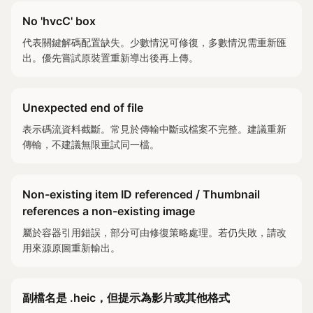
No 'hvcC' box
代表關鍵解碼配置缺失。少數情況可修復，多數情況需重新匯
出。優先嘗試原裝置重新導出後再上傳。
Unexpected end of file
表示碼流資料截斷。常見於傳輸中斷或檔案不完整。建議重新
傳輸，不建議無限重試同一檔。
Non-existing item ID referenced / Thumbnail
references a non-existing image
屬於容器引用錯誤，部分可由修復策略處理。若仍失敗，請改
用來源原圖重新輸出。
副檔名是 .heic，但提示為影片或其他格式