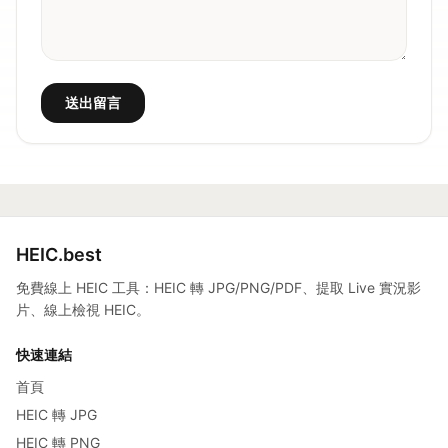
送出留言
HEIC.best
免費線上 HEIC 工具：HEIC 轉 JPG/PNG/PDF、提取 Live 實況影
片、線上檢視 HEIC。
快速連結
首頁
HEIC 轉 JPG
HEIC 轉 PNG