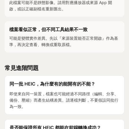
此檔案可能不是靜態影像。請用對應播放器或來源 App 開
啟，或以正確副檔名重新匯出。
檔案看似正常，但不同工具結果不一致
可能是變體實作差異。先以『來源裝置能否正常開啟』作為基
準，再決定查看、轉換或重取原檔。
常見進階問題
同一批 HEIC，為什麼有的能開有的不能？
即使來自同一裝置，檔案也可能經過不同路徑（編輯、分享、
備份、壓縮）而產生結構差異。請逐檔判斷，不要假設同批行
為一致。
是否能保證所有 HEIC 都能在前端轉換成功？