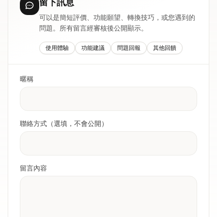
留下訊息
可以是簡短評價、功能願望、轉換技巧，或您遇到的
問題。所有留言經審核後公開顯示。
使用體驗
功能建議
問題回報
其他回饋
暱稱
聯絡方式（選填，不會公開）
留言內容