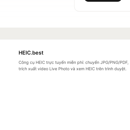
HEIC.best
Công cụ HEIC trực tuyến miễn phí: chuyển JPG/PNG/PDF,
trích xuất video Live Photo và xem HEIC trên trình duyệt.