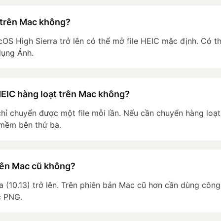
 trên Mac không?
OS High Sierra trở lên có thể mở file HEIC mặc định. Có th
ụng Ảnh.
HEIC hàng loạt trên Mac không?
ỉ chuyển được một file mỗi lần. Nếu cần chuyển hàng loạ
 mềm bên thứ ba.
rên Mac cũ không?
 (10.13) trở lên. Trên phiên bản Mac cũ hơn cần dùng công
c PNG.