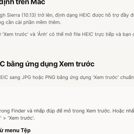
định trên Mac
 Sierra (10.13) trở lên, định dạng HEIC được hỗ trợ đầy 
ng cần cài phần mềm thêm.
Xem trước' và 'Ảnh' có thể mở file HEIC trực tiếp và bạn 
C bằng ứng dụng Xem trước
 HEIC sang JPG hoặc PNG bằng ứng dụng 'Xem trước' chuẩn
trong Finder và nhấp đúp để mở trong Xem trước. Hoặc nhấp
 > 'Xem trước'.
từ menu Tệp