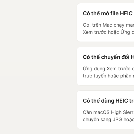
Có thể mở file HEIC
Có, trên Mac chạy mac
Xem trước hoặc Ứng d
Có thể chuyển đổi 
Ứng dụng Xem trước ch
trực tuyến hoặc phần
Có thể dùng HEIC t
Cần macOS High Sierra
chuyển sang JPG hoặ