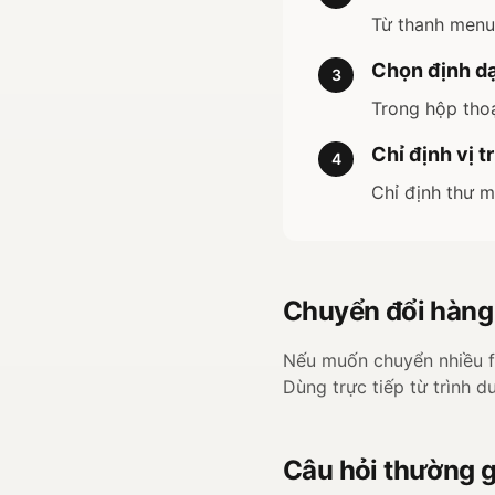
Từ thanh menu
Chọn định d
3
Trong hộp thoạ
Chỉ định vị tr
4
Chỉ định thư mụ
Chuyển đổi hàng 
Nếu muốn chuyển nhiều fi
Dùng trực tiếp từ trình d
Câu hỏi thường 