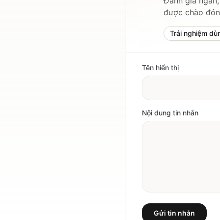
Đánh giá ngắn,
được chào đón
Trải nghiệm dù
Tên hiển thị
Nội dung tin nhắn
Gửi tin nhắn