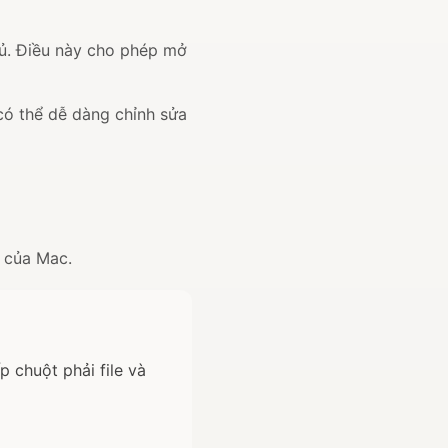
đủ. Điều này cho phép mở
có thể dễ dàng chỉnh sửa
 của Mac.
 chuột phải file và