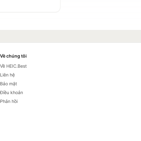
Về chúng tôi
Về HEIC.Best
Liên hệ
Bảo mật
Điều khoản
Phản hồi