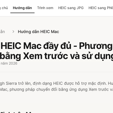
g chủ
Hướng dẫn
Trình xem
HEIC sang JPG
HEIC sang PN
dẫn
Hướng dẫn HEIC Mac
HEIC Mac đầy đủ - Phương
 bằng Xem trước và sử dụn
 1 năm 2026
 Sierra trở lên, định dạng HEIC được hỗ trợ mặc định. Hư
ên Mac, phương pháp chuyển đổi bằng ứng dụng Xem trước v