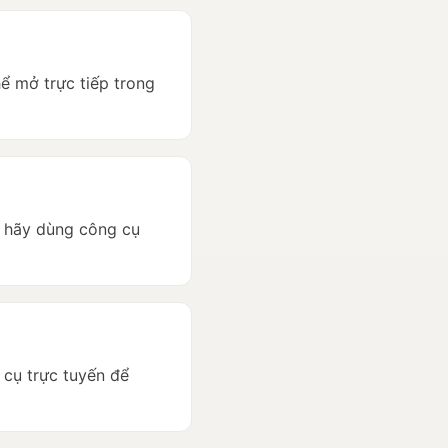
ể mở trực tiếp trong
t hãy dùng công cụ
 cụ trực tuyến để