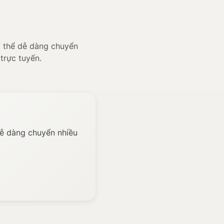
ó thể dễ dàng chuyển
trực tuyến.
dễ dàng chuyển nhiều