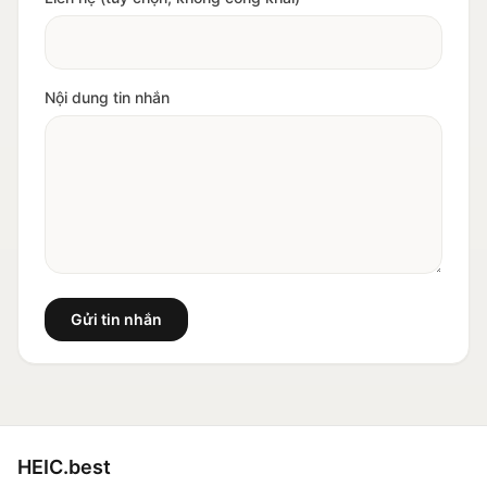
Nội dung tin nhắn
Gửi tin nhắn
HEIC.best