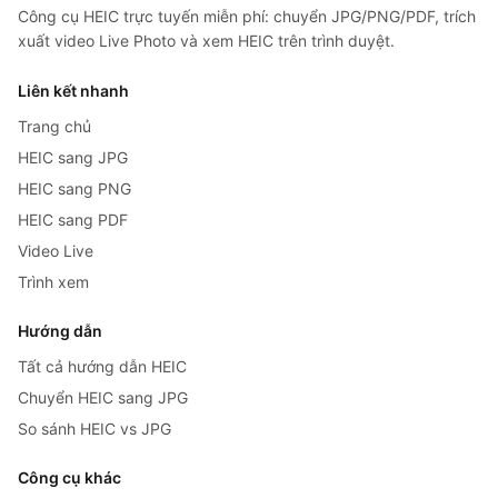
Công cụ HEIC trực tuyến miễn phí: chuyển JPG/PNG/PDF, trích
xuất video Live Photo và xem HEIC trên trình duyệt.
Liên kết nhanh
Trang chủ
HEIC sang JPG
HEIC sang PNG
HEIC sang PDF
Video Live
Trình xem
Hướng dẫn
Tất cả hướng dẫn HEIC
Chuyển HEIC sang JPG
So sánh HEIC vs JPG
Công cụ khác