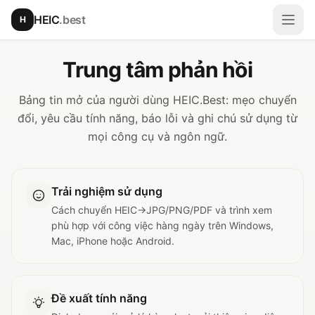
Chuyển đến nội dung chính
HEIC
.best
H
Mở 
Trung tâm phản hồi
Bảng tin mở của người dùng HEIC.Best: mẹo chuyển
đổi, yêu cầu tính năng, báo lỗi và ghi chú sử dụng từ
mọi công cụ và ngôn ngữ.
Trải nghiệm sử dụng
Cách chuyển HEIC→JPG/PNG/PDF và trình xem
phù hợp với công việc hàng ngày trên Windows,
Mac, iPhone hoặc Android.
Đề xuất tính năng