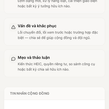
Định dạng mới, xử lý hàng loạt, cải thiện giao diện
hoặc bất kỳ ý tưởng hữu ích nào.
Vấn đề và khắc phục
Lỗi chuyển đổi, lỗi xem trước hoặc trường hợp đặc
biệt — chia sẻ để giúp cộng đồng và đội ngũ.
Mẹo và thảo luận
Kiến thức HEIC, quyền riêng tư, so sánh công cụ
hoặc bất kỳ chia sẻ hữu ích nào.
TIN NHẮN CỘNG ĐỒNG