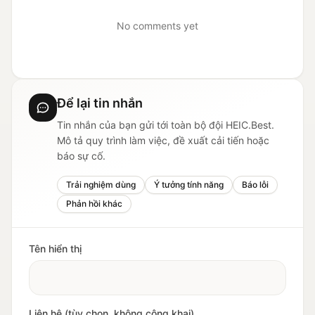
No comments yet
Để lại tin nhắn
Tin nhắn của bạn gửi tới toàn bộ đội HEIC.Best.
Mô tả quy trình làm việc, đề xuất cải tiến hoặc
báo sự cố.
Trải nghiệm dùng
Ý tưởng tính năng
Báo lỗi
Phản hồi khác
Tên hiển thị
Liên hệ (tùy chọn, không công khai)