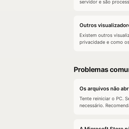
servidor e são proces
Outros visualizador
Existem outros visuali
privacidade e como os
Problemas comun
Os arquivos não ab
Tente reiniciar o PC. S
necessário. Recomend
A Microsoft Store n