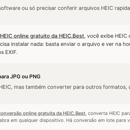
 software ou só precisar conferir arquivos HEIC rapi
 HEIC online gratuito da HEIC.Best
, você exibe HEIC 
isa instalar nada: basta enviar o arquivo e ver na 
s EXIF.
para JPG ou PNG
r HEIC, mas também converter para outros formatos, 
conversão online gratuita da HEIC.Best
, converta HEIC pa
abra em qualquer dispositivo. Há conversão em lote para v