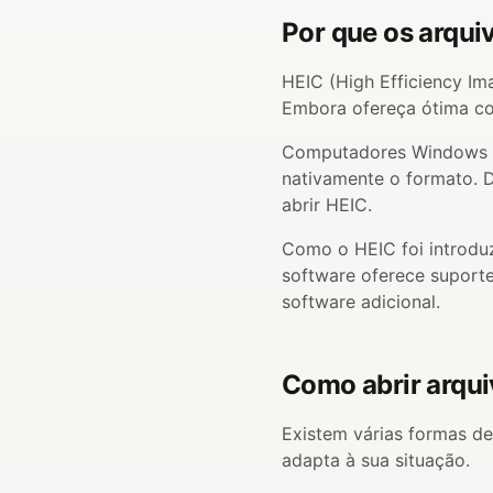
Por que os arqui
HEIC (High Efficiency Im
Embora ofereça ótima co
Computadores Windows n
nativamente o formato. D
abrir HEIC.
Como o HEIC foi introduz
software oferece suporte
software adicional.
Como abrir arqu
Existem várias formas d
adapta à sua situação.