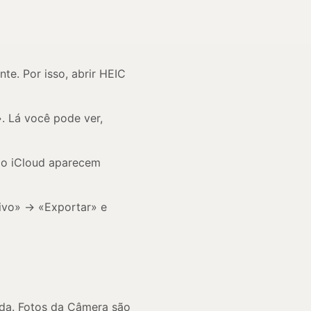
e. Por isso, abrir HEIC
». Lá você pode ver,
 do iCloud aparecem
uivo» → «Exportar» e
ada. Fotos da Câmera são