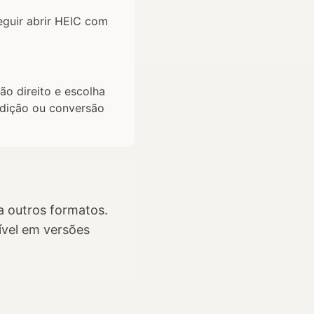
eguir abrir HEIC com
ão direito e escolha
edição ou conversão
a outros formatos.
ível em versões