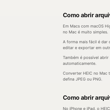
Como abrir arqu
Em Macs com macOS High S
no Mac é muito simples.
A forma mais fácil é dar 
editar e exportar em out
Também é possível abrir
automaticamente.
Converter HEIC no Mac t
defina JPEG ou PNG.
Como abrir arqui
No iPhone e iPad, o HEIC