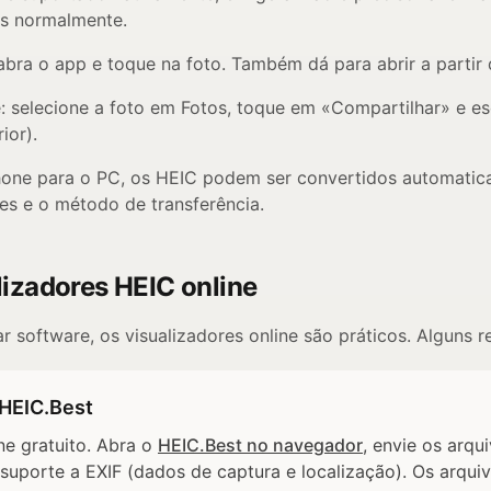
as normalmente.
 abra o app e toque na foto. Também dá para abrir a partir
e: selecione a foto em Fotos, toque em «Compartilhar» e 
ior).
iPhone para o PC, os HEIC podem ser convertidos automati
es e o método de transferência.
izadores HEIC online
ar software, os visualizadores online são práticos. Alguns
 HEIC.Best
ne gratuito. Abra o
HEIC.Best no navegador
, envie os arqu
suporte a EXIF (dados de captura e localização). Os arqui