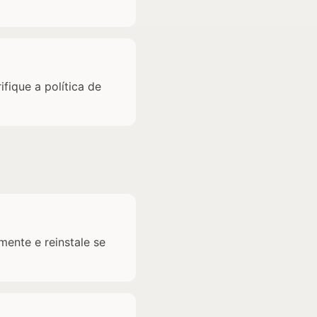
fique a política de
mente e reinstale se