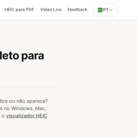
HEIC para PDF
Vídeo Live
Feedback
PT
leto para
abre ou não aparece?
os no Windows, Mac,
e o
visualizador HEIC