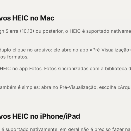
ivos HEIC no Mac
ierra (10.13) ou posterior, o HEIC é suportado nativament
duplo clique no arquivo: ele abre no app «Pré-Visualização
ros formatos.
 HEIC no app Fotos. Fotos sincronizadas com a biblioteca
ambém é simples: abra no Pré-Visualização, escolha «Arq
vos HEIC no iPhone/iPad
 é suportado nativamente; em geral não é preciso fazer n