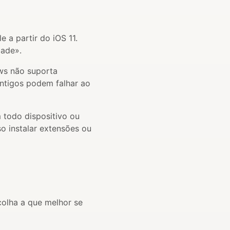
 a partir do iOS 11.
dade».
s não suporta
ntigos podem falhar ao
 todo dispositivo ou
o instalar extensões ou
colha a que melhor se