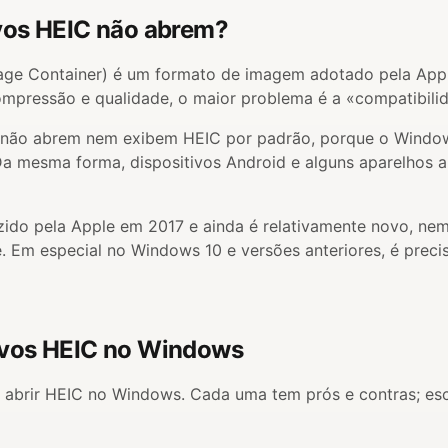
vos HEIC não abrem?
age Container) é um formato de imagem adotado pela Apple
mpressão e qualidade, o maior problema é a «compatibili
ão abrem nem exibem HEIC por padrão, porque o Window
a mesma forma, dispositivos Android e alguns aparelhos a
ido pela Apple em 2017 e ainda é relativamente novo, nem
. Em especial no Windows 10 e versões anteriores, é precis
ivos HEIC no Windows
e abrir HEIC no Windows. Cada uma tem prós e contras; es