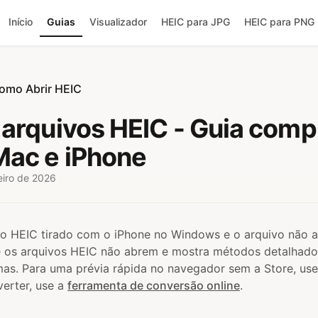
Início
Guias
Visualizador
HEIC para JPG
HEIC para PNG
omo Abrir HEIC
arquivos HEIC - Guia comp
ac e iPhone
eiro de 2026
ivo HEIC tirado com o iPhone no Windows e o arquivo não 
ue os arquivos HEIC não abrem e mostra métodos detalhad
mas. Para uma prévia rápida no navegador sem a Store, us
verter, use a
ferramenta de conversão online
.