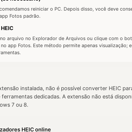
recomendamos reiniciar o PC. Depois disso, você deve cons
 app Fotos padrão.
s HEIC
 no arquivo no Explorador de Arquivos ou clique com o bot
r no app Fotos. Este método permite apenas visualização; 
rramentas.
ensão instalada, não é possível converter HEIC par
e ferramentas dedicadas. A extensão não está dispon
ows 7 ou 8.
izadores HEIC online