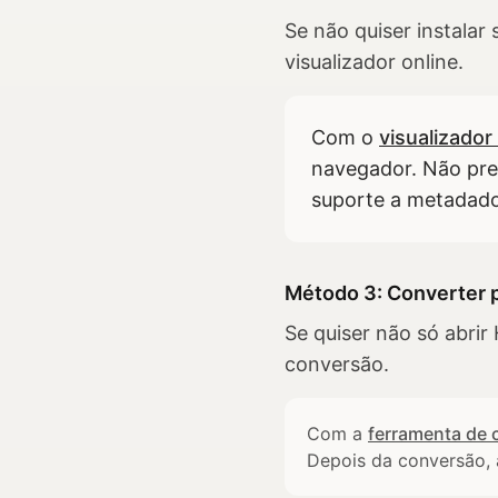
Se não quiser instalar
visualizador online.
Com o
visualizador
navegador. Não prec
suporte a metadado
Método 3: Converter 
Se quiser não só abri
conversão.
Com a
ferramenta de 
Depois da conversão, 