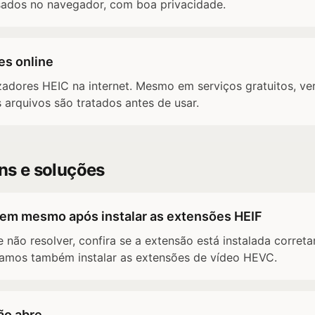
sados no navegador, com boa privacidade.
es online
zadores HEIC na internet. Mesmo em serviços gratuitos, veri
 arquivos são tratados antes de usar.
s e soluções
rem mesmo após instalar as extensões HEIF
e não resolver, confira se a extensão está instalada correta
amos também instalar as extensões de vídeo HEVC.
ão abre