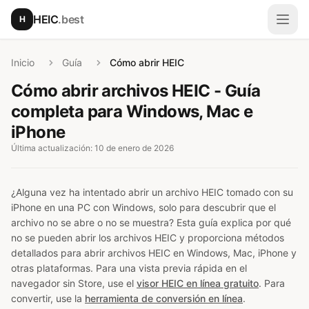
Saltar al contenido principal
HEIC
.best
H
Abri
Inicio
Guía
Cómo abrir HEIC
Cómo abrir archivos HEIC - Guía
completa para Windows, Mac e
iPhone
Última actualización: 10 de enero de 2026
¿Alguna vez ha intentado abrir un archivo HEIC tomado con su
iPhone en una PC con Windows, solo para descubrir que el
archivo no se abre o no se muestra? Esta guía explica por qué
no se pueden abrir los archivos HEIC y proporciona métodos
detallados para abrir archivos HEIC en Windows, Mac, iPhone y
otras plataformas. Para una vista previa rápida en el
navegador sin Store, use el
visor HEIC en línea gratuito
. Para
convertir, use la
herramienta de conversión en línea
.