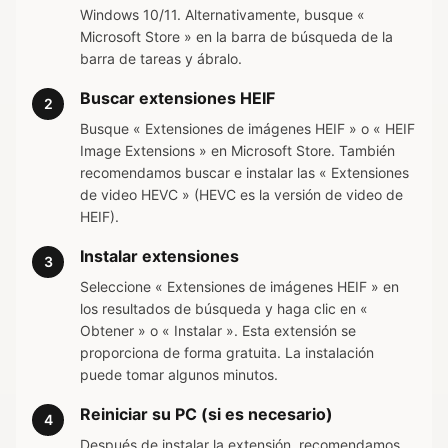
Windows 10/11. Alternativamente, busque «
Microsoft Store » en la barra de búsqueda de la
barra de tareas y ábralo.
Buscar extensiones HEIF
2
Busque « Extensiones de imágenes HEIF » o « HEIF
Image Extensions » en Microsoft Store. También
recomendamos buscar e instalar las « Extensiones
de video HEVC » (HEVC es la versión de video de
HEIF).
Instalar extensiones
3
Seleccione « Extensiones de imágenes HEIF » en
los resultados de búsqueda y haga clic en «
Obtener » o « Instalar ». Esta extensión se
proporciona de forma gratuita. La instalación
puede tomar algunos minutos.
Reiniciar su PC (si es necesario)
4
Después de instalar la extensión, recomendamos