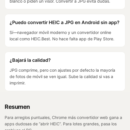
blanco o piden un visor. Convertir a JPG evita dudas.
¿Puedo convertir HEIC a JPG en Android sin app?
Sí—navegador móvil moderno y un convertidor online
local como HEIC.Best. No hace falta app de Play Store.
¿Bajará la calidad?
JPG comprime, pero con ajustes por defecto la mayoría
de fotos de móvil se ven igual. Sube la calidad si vas a
imprimir.
Resumen
Para arreglos puntuales, Chrome más convertidor web gana a
apps dudosas de “abrir HEIC”. Para lotes grandes, pasa los